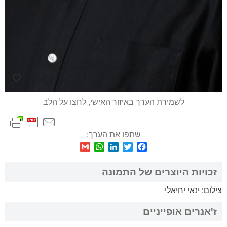
לשמירת הערך באיזור האישי, לחצו על הלב
שתפו את הערך:
WhatsApp
Gmail
LinkedIn
Twitter
Facebook
זכויות היוצרים של התמונה
צילום: ינאי יחיאלי
ז'אנרים אופייניים