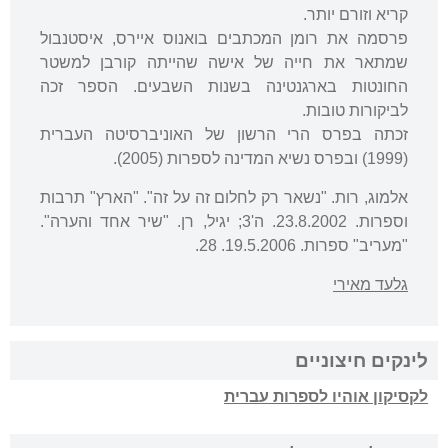
קריא וזורם יותר.
פרסמה את רומן המכתבים בואנוס איירס, איסטנבול
שמתאר את חייה של אישה שהייתה קורבן למשטר
החונטות בארגנטינה בשנות השבעים. הספר זכה
לביקורות טובות.
זכתה בפרס הרי הרשון של האוניברסיטה העברית
(1999) ובפרס נשיא המדינה לספרות (2005).
אלמוג, רות. "נשאר רק לחלום זה על זה". "הארץ" תרבות
וספרות. 23.8.2002. ה'3; יגיל, רן. "שיר אחד והערה".
"מעריב" ספרות. 19.5.2006. 28. ‬‬‬‬‬‬‬‬‬‬‬‬‬‬‬‬‬‬‬‬‬‬‬‬‬‬‬‬‬‬‬‬‬‬‬‬‬‬‬
גלעד מאירי
לינקים חיצוניים
לקסיקון אוהיו לספרות עברית