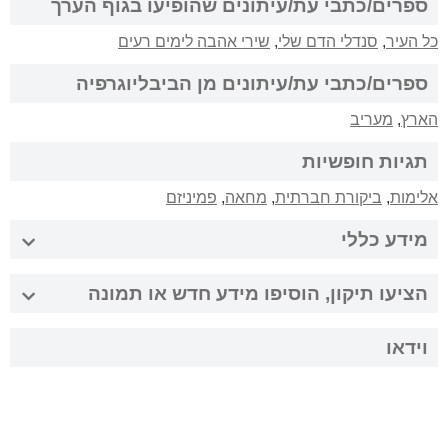
ספרים/כתבי עת/עיתונים שהופיעו בגוף הערך
כל העיר
,
סנדלי הדם שלי
,
שירי אהבה לימים רעים
ספרים/כתבי עת/עיתונים מן הביבליוגרפיה
הארץ
,
מעריב
תגיות חופשיות
אלימות
,
ביקורת חברתית
,
מחאה
,
פמיניזם
מידע כללי
הציעו תיקון, הוסיפו מידע חדש או תמונה
וידאו