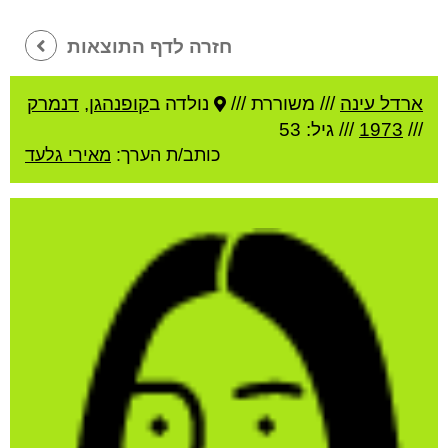
חזרה לדף התוצאות
ארדל עינה
///
משוררת ///
נולדה ב
קופנהגן
,
דנמרק
///
1973
/// גיל: 53
כותב/ת הערך:
מאירי גלעד