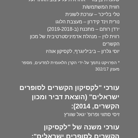
חווית המשתמש/ת
טלי בלייכר – עורכת לשונית
נורית וינד קידרון – מעצבת הלוגו
ירדן רותם – מתכנת (ב-2019-2018)
רווית לוין – מנהלת אדמיניסטרטיבית של מכון
הקשרים
יוסי גלרון – ביביליוגרף, לקסיקון אוהיו
* הפרויקט נתמך על-ידי הקרן הלאומית למדעים, מספר
מענק 302/17
עורכי "לקסיקון הקשרים לסופרים
ישראלים" (הוצאת דביר ומכון
הקשרים, 2014):
זיסי סתווי ופרופ' יגאל שוורץ
עורכי משנה של "לקסיקון
הקשרים לסופרים ישראלים":