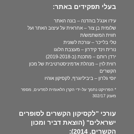
בעלי תפקידים באתר:
עידו אנג'ל בוהדנה – בונה האתר
שלומית בן צור – אחראית על עיצוב האתר ועל
חווית המשתמש/ת
טלי בלייכר – עורכת לשונית
נורית וינד קידרון – מעצבת הלוגו
ירדן רותם – מתכנת (ב-2019-2018)
רווית לוין – מנהלת אדמיניסטרטיבית של מכון
הקשרים
יוסי גלרון – ביביליוגרף, לקסיקון אוהיו
* הפרויקט נתמך על-ידי הקרן הלאומית למדעים, מספר
מענק 302/17
עורכי "לקסיקון הקשרים לסופרים
ישראלים" (הוצאת דביר ומכון
הקשרים, 2014):