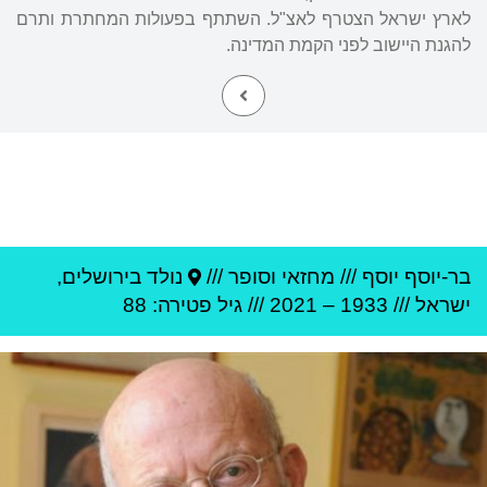
לארץ ישראל הצטרף לאצ"ל. השתתף בפעולות המחתרת ותרם
להגנת היישוב לפני הקמת המדינה.
בר-יוסף יוסף
///
מחזאי וסופר ///
נולד ב
ירושלים
,
ישראל
///
1933
–
2021
/// גיל
פטירה: 88