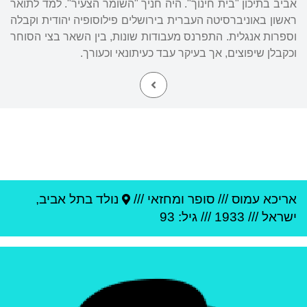
אביב בתיכון "בית חינוך". היה חניך "השומר הצעיר". למד לתואר
ראשון באוניברסיטה העברית בירושלים פילוסופיה יהודית וקבלה
וספרות אנגלית. התפרנס מעבודות שונות, בין השאר בצי הסוחר
וכקבלן שיפוצים, אך בעיקר עבד כעיתונאי וכעורך.
אריכא עמוס
///
סופר ומחזאי ///
נולד ב
תל אביב
,
ישראל
///
1933
/// גיל: 93