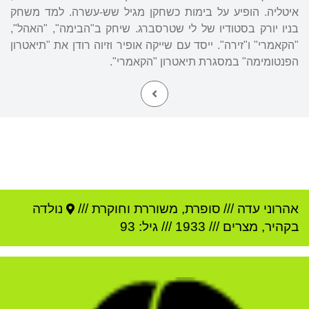
איטליה. הופיע על בימות כשחקן מגיל שש-עשרה. למד משחק
בניו יורק בסטודיו של לי שטרסברג. שיחק ב"הבימה", "האהל",
"הקאמרי" ו"זירה". ייסד עם שייקה אופיר וזיוה רודן את "תיאטרון
הפנטומימה" במסגרת תיאטרון "הקאמרי".
אהרוני עדה
///
סופרת, משוררת וחוקרת ///
נולדה
ב
קהיר
,
מצרים
///
1933
/// גיל: 93