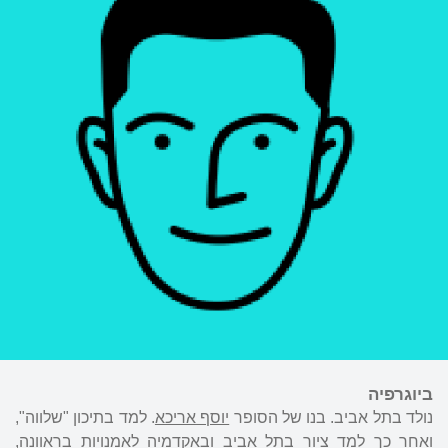
ביוגרפיה
נולד בתל אביב. בנו של הסופר
יוסף אריכא
. למד בתיכון "שלווה",
ואחר כך למד ציור בתל אביב ובאקדמיה לאמנויות בראוונה,