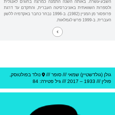
השבע-עשרה. באותה השנה התמנה כמרצה בחוגים לאנגלית
ולספרות השוואתית באוניברסיטה העברית, והתקדם עד דרגת
פרופסור מן המניין (1982). ב-1996 נבחר כחבר באקדמיה ללשון
העברית. ב-1999 פרש לגמלאות.
גולן (גולדשטיין) שמאי
///
סופר ///
נולד ב
פולטוסק
,
פולין
///
1933
–
2017
/// גיל
פטירה: 84