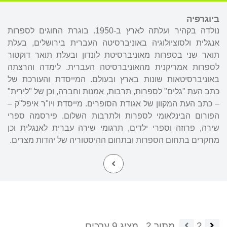
ביוגרפיה
נולדה בקהיר ועלתה לארץ ב-1950. בוגרת החוגים לספרות
אנגלית ולסוציולוגיה באוניברסיטה העברית בירושלים, בעלת
תואר שני בספרות מאוניברסיטת לונדון ובעלת תואר דוקטור
לספרות אמריקנית מהאוניברסיטה העברית. לימדה והרצתה
באוניברסיטאות שונות בארץ ובעולם. המייסדת והעורכת של
כתב העת "גלים" לספרות, תרבות, אמנות וחברה, וכן של "לירית"
– כתב העת המקוון של אגודת הסופרים. מייסדת ויו"ר איפל"ק –
הפורום הבינלאומי לספרות ולתרבות השלום. פירסמה ספרי
שירה, פרוזה וספרי ילדים, תרגומי שירה עברית לאנגלית וכן
מחקרים בתחום הספרות ובתחום ההיסטוריה של יהדות מצרים.
2
מתוך 2.
מציג 9 ערכים.