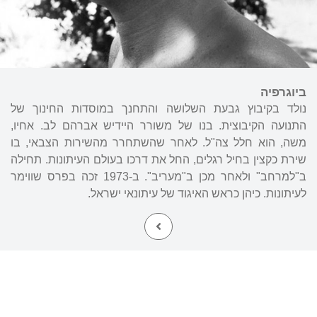
ביוגרפיה
נולד בקיבוץ גבעת השלושה והתחנך במוסדות החינוך של
התנועה הקיבוצית. בנו של משורר היידיש אברהם לב. אחיו,
משה, הוא חלל צה"ל. לאחר שהשתחרר מהשירות הצבאי, בו
שירת כקצין בחיל רגלים, החל את דרכו בעולם העיתונות. תחילה
ב"למרחב" ולאחר מכן ב"מעריב". ב-1973 זכה בפרס שווימר
לעיתונות. כיהן כראש האיגוד של עיתונאי ישראל.