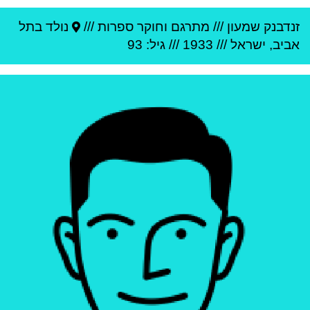
זנדבנק שמעון
///
מתרגם וחוקר ספרות ///
נולד ב
תל
אביב
,
ישראל
///
1933
/// גיל: 93