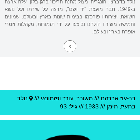
נולד בדברצן, הונגריה. ניצול מחנה הריכוז ברגן-בלזן. עלה ארצה
ב-1949. חבר מועצת "יד ושם", מרצה על שירתו ועל נושא
השואה. יצירותיו פורסמו בבימות שונות בארץ ובעולם. שמונים
וחמישה משיריו הולחנו ובוצעו על ידי תזמורות, מקהלות וזמרי
אופרה בארץ ובעולם.
בר-עוז אברהם
///
משורר, עורך ופזמונאי ///
נולד
ב
תעיז
,
תימן
///
1933
/// גיל: 93