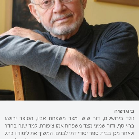
ביוגרפיה
נולד בירושלים, דור שישי מצד משפחת אביו, הסופר יהושע
בר-יוסף, ודור שמיני מצד משפחת אמו ציפורה. למד שנה בחדר
ולאחר מכן בבית ספר יסודי דתי לבנים. המשיך את לימודיו בתל