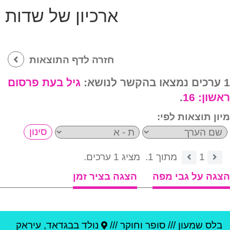
ארכיון של שדות
חזרה לדף התוצאות
1 ערכים נמצאו בהקשר לנושא:
גיל בעת פרסום
ראשון:
16
.
מיון תוצאות לפי:
1
מתוך 1.
מציג 1 ערכים.
הצגה על גבי מפה
הצגה בציר זמן
בלס שמעון
///
סופר וחוקר ///
נולד ב
בגדאד
,
עיראק