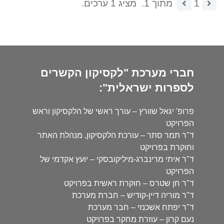
1
מתוך 1.
מציג 1 ערכים.
חברי מערכת "לקסיקון הקשרים
לספרות ישראלית":
פרופ' יגאל שוורץ – עורך ראשי של הלקסיקון וראש
הפרויקט
ד"ר תמר סתר – עורכת הלקסיקון, מנהלת האתר
וחוקרת בפרויקט
ד"ר איתי מרינברג-מיליקובסקי – יועץ אקדמי של
הפרויקט
ד"ר חן שטרס – חוקרת ראשית בפרויקט
ד"ר מוריה דיין-קודיש – חברת מערכת
ד"ר יפתח אשכנזי – חבר מערכת
נעם קרון – עוזרת מחקר בפרויקט