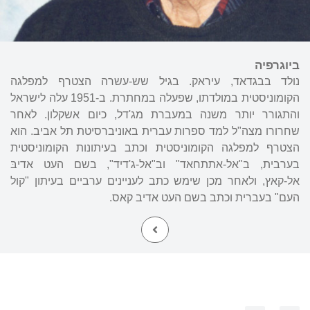
ביוגרפיה
נולד בבגדאד, עיראק. בגיל שש-עשרה הצטרף למפלגה
הקומוניסטית במולדתו, שפעלה במחתרת. ב-1951 עלה לישראל
והתגורר יותר משנה במעברת מג'דל, כיום אשקלון. לאחר
שחרורו מצה"ל למד ספרות עברית באוניברסיטת תל אביב. הוא
הצטרף למפלגה הקומוניסטית וכתב בעיתונות הקומוניסטית
בערבית, ב"אל-אתתחאד" וב"אל-ג'דיד", בשם העט אדיבּ
אל-קאץ, ולאחר מכן שימש כתב לעניינים ערביים בעיתון "קול
העם" בעברית וכתב בשם העט אדיב קאס.