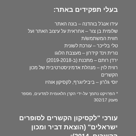
בעלי תפקידים באתר:
עידו אנג'ל בוהדנה – בונה האתר
שלומית בן צור – אחראית על עיצוב האתר ועל
חווית המשתמש/ת
טלי בלייכר – עורכת לשונית
נורית וינד קידרון – מעצבת הלוגו
ירדן רותם – מתכנת (ב-2019-2018)
רווית לוין – מנהלת אדמיניסטרטיבית של מכון
הקשרים
יוסי גלרון – ביביליוגרף, לקסיקון אוהיו
* הפרויקט נתמך על-ידי הקרן הלאומית למדעים, מספר
מענק 302/17
עורכי "לקסיקון הקשרים לסופרים
ישראלים" (הוצאת דביר ומכון