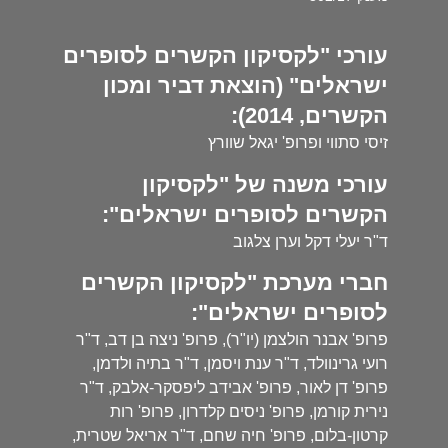
עורכי "לקסיקון הקשרים לסופרים
ישראלים" (הוצאת דביר ומכון
הקשרים, 2014):
זיסי סתווי ופרופ' יגאל שוורץ
עורכי משנה של "לקסיקון
הקשרים לסופרים ישראלים":
ד"ר יעלי דקל וערן צלגוב
חברי מערכת "לקסיקון הקשרים
לסופרים ישראלים":
פרופ' אבנר הולצמן (יו"ר), פרופ' ניצה בן דב, ד"ר
רועי גרינוולד, ד"ר ענת ויסמן, ד"ר בתיה ולדמן,
פרופ' דן לאור, פרופ' אבידב ליפסקר-אלבק, ד"ר
נירית קורמן, פרופ' ניסים קלדרון, פרופ' רות
קרטון-בלום, פרופ' חיה שחם, ד"ר אריאל שטרית,