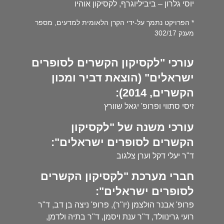
יוסי גלרון – ביביליוגרף, לקסיקון אוהיו
* הפרויקט נתמך על-ידי הקרן הלאומית למדעים, מספר
מענק 302/17
עורכי "לקסיקון הקשרים לסופרים
ישראלים" (הוצאת דביר ומכון
הקשרים, 2014):
זיסי סתווי ופרופ' יגאל שוורץ
עורכי משנה של "לקסיקון
הקשרים לסופרים ישראלים":
ד"ר יעלי דקל וערן צלגוב
חברי מערכת "לקסיקון הקשרים
לסופרים ישראלים":
פרופ' אבנר הולצמן (יו"ר), פרופ' ניצה בן דב, ד"ר
רועי גרינוולד, ד"ר ענת ויסמן, ד"ר בתיה ולדמן,