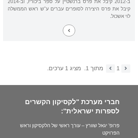
ב-2012 קיבל את פרס ברנשטיין על ספר ביכוריו, וב-2014
קיבל את פרס היצירה לסופרים עברים ע"ש ראש הממשלה
לוי אשכול.
1
מתוך 1.
מציג 1 ערכים.
חברי מערכת "לקסיקון הקשרים
לספרות ישראלית":
פרופ' יגאל שוורץ – עורך ראשי של הלקסיקון וראש
הפרויקט