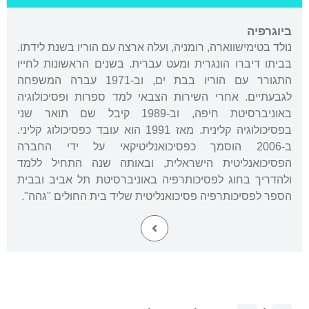
ביוגרפיה
נולד בטימישווארה, רומניה, ועלה ארצה עם הוריו בשנת לידתו.
בביתו דיברו הונגרית ומעט עברית. בשנים הראשונות לחייו
התגורר עם הוריו בבת ים, וב-1971 עברה המשפחה
לגבעתיים. אחרי השירות הצבאי למד ספרות ופסיכולוגיה
באוניברסיטת חיפה, וב-1989 קיבל שם תואר שני
בפסיכולוגיה קלינית. מאז 1991 הוא עובד כפסיכולוג קליני.
ב-2006 הוסמך כפסיכואנליטיקאי על ידי החברה
הפסיכואנליטית הישראלית, ובאותה שנה התחיל ללמד
ולהדריך בחוג לפסיכותרפיה באוניברסיטת תל אביב ובבית
הספר לפסיכותרפיה פסיכואנליטית שליד בית החולים "גהה".