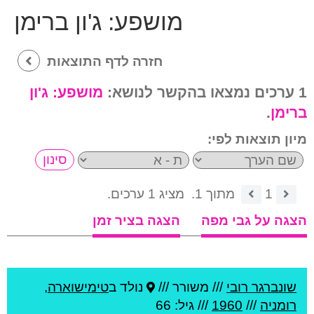
מושפע:
ג'ון ברימן
חזרה לדף התוצאות
1 ערכים נמצאו בהקשר לנושא:
מושפע:
ג'ון
ברימן
.
מיון תוצאות לפי:
1
מתוך 1.
מציג 1 ערכים.
הצגה על גבי מפה
הצגה בציר זמן
שונברגר רובי
///
משורר ///
נולד ב
טימישוארה
,
רומניה
///
1960
/// גיל: 66