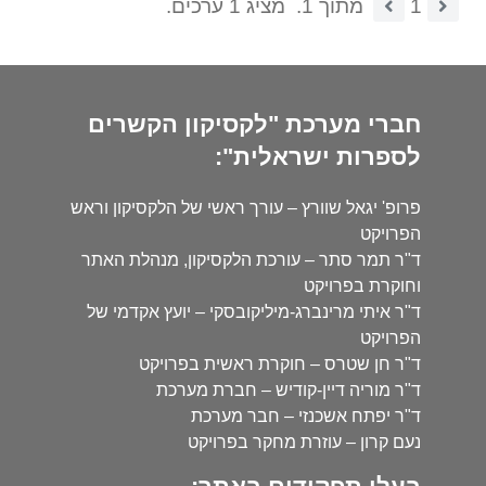
1
מתוך 1.
מציג 1 ערכים.
חברי מערכת "לקסיקון הקשרים
לספרות ישראלית":
פרופ' יגאל שוורץ – עורך ראשי של הלקסיקון וראש
הפרויקט
ד"ר תמר סתר – עורכת הלקסיקון, מנהלת האתר
וחוקרת בפרויקט
ד"ר איתי מרינברג-מיליקובסקי – יועץ אקדמי של
הפרויקט
ד"ר חן שטרס – חוקרת ראשית בפרויקט
ד"ר מוריה דיין-קודיש – חברת מערכת
ד"ר יפתח אשכנזי – חבר מערכת
נעם קרון – עוזרת מחקר בפרויקט