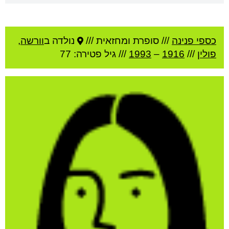
כספי פנינה
///
סופרת ומחזאית ///
נולדה ב
וורשה
,
פולין
///
1916
–
1993
/// גיל
פטירה: 77