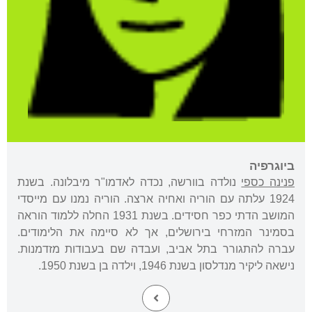
ביוגרפיה
פנינה כספי
נולדה בוורשה, נכדה לאדמו"ר מיבלונה. בשנת
1924 עלתה עם הוריה ואחיה ארצה. הוריה נמנו עם מייסדי
המושב הדתי כפר חסידים. בשנת 1931 החלה ללמוד הוראה
בסמינר המזרחי בירושלים, אך לא סיימה את הלימודים.
עברה להתגורר בתל אביב, ועבדה שם בעבודות מזדמנות.
נישאה ליקיר מנדלסון בשנת 1946, וילדה בן בשנת 1950.