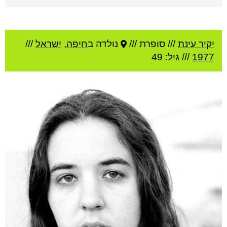
יקיר עינת
///
סופרת ///
נולדה ב
חיפה
,
ישראל
///
1977
/// גיל: 49