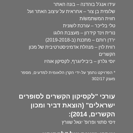
עידו אנג'ל בוהדנה – בונה האתר
שלומית בן צור – אחראית על עיצוב האתר ועל
חווית המשתמש/ת
טלי בלייכר – עורכת לשונית
נורית וינד קידרון – מעצבת הלוגו
ירדן רותם – מתכנת (ב-2019-2018)
רווית לוין – מנהלת אדמיניסטרטיבית של מכון
הקשרים
יוסי גלרון – ביביליוגרף, לקסיקון אוהיו
* הפרויקט נתמך על-ידי הקרן הלאומית למדעים, מספר
מענק 302/17
עורכי "לקסיקון הקשרים לסופרים
ישראלים" (הוצאת דביר ומכון
הקשרים, 2014):
זיסי סתווי ופרופ' יגאל שוורץ