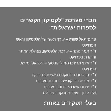
חברי מערכת "לקסיקון הקשרים
לספרות ישראלית":
פרופ' יגאל שוורץ – עורך ראשי של הלקסיקון וראש
הפרויקט
ד"ר תמר סתר – עורכת הלקסיקון, מנהלת האתר
וחוקרת בפרויקט
ד"ר איתי מרינברג-מיליקובסקי – יועץ אקדמי של
הפרויקט
ד"ר חן שטרס – חוקרת ראשית בפרויקט
ד"ר מוריה דיין-קודיש – חברת מערכת
ד"ר יפתח אשכנזי – חבר מערכת
נעם קרון – עוזרת מחקר בפרויקט
בעלי תפקידים באתר: