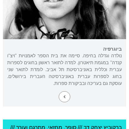
ביוגרפיה
נולדה וגדלה בחיפה. סיימה את בית הספר לאמנויות "ויצ"ו
קנדה" במגמת תיאטרון. למדה לתואר ראשון בחוגים לספרות
עברית וכללית באוניברסיטת תל אביב. לומדת לתואר שני
בחוג לספרות עברית באוניברסיטה העברית בירושלים.
עוסקת גם בעריכה ובביקורת ספרות.
ברקוביץ יצחק דב
///
סופר, מחזאי, מתרגם ועורך ///