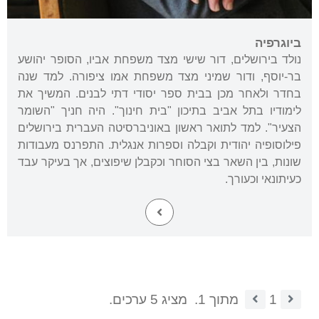
ביוגרפיה
נולד בירושלים, דור שישי מצד משפחת אביו, הסופר יהושע
בר-יוסף, ודור שמיני מצד משפחת אמו ציפורה. למד שנה
בחדר ולאחר מכן בבית ספר יסודי דתי לבנים. המשיך את
לימודיו בתל אביב בתיכון "בית חינוך". היה חניך "השומר
הצעיר". למד לתואר ראשון באוניברסיטה העברית בירושלים
פילוסופיה יהודית וקבלה וספרות אנגלית. התפרנס מעבודות
שונות, בין השאר בצי הסוחר וכקבלן שיפוצים, אך בעיקר עבד
כעיתונאי וכעורך.
1
מתוך 1.
מציג 5 ערכים.