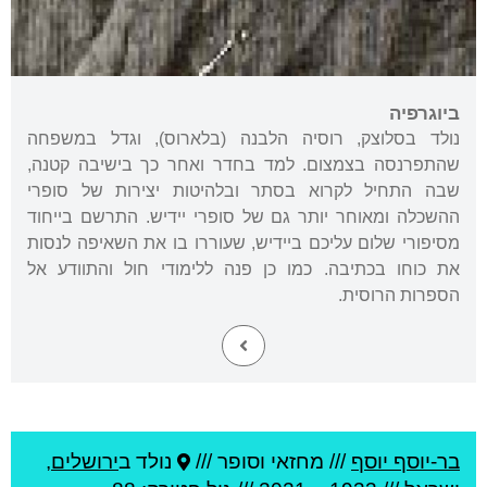
ביוגרפיה
נולד בסלוצק, רוסיה הלבנה (בלארוס), וגדל במשפחה
שהתפרנסה בצמצום. למד בחדר ואחר כך בישיבה קטנה,
שבה התחיל לקרוא בסתר ובלהיטות יצירות של סופרי
ההשכלה ומאוחר יותר גם של סופרי יידיש. התרשם בייחוד
מסיפורי שלום עליכם ביידיש, שעוררו בו את השאיפה לנסות
את כוחו בכתיבה. כמו כן פנה ללימודי חול והתוודע אל
הספרות הרוסית.
בר-יוסף יוסף
///
מחזאי וסופר ///
נולד ב
ירושלים
,