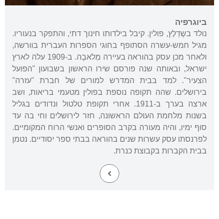
ביוגרפיה
נולד בשֶדְלֶץ, פולין. קיבל בילדותו חינוך דתי, והתפקר בנעוריו.
מגיל חמש-עשרה הסתופף בחוגי הספרות העברית בוורשה,
ולאחר מכן עסק בהוראה בעיירה מְלאבָה. ב-1909 עלה לארץ
ישראל, ובאותה שנה פורסם שירו הראשון בשבועון "הפועל
הצעיר". למד בבית המדרש למורים של חברת "עזרה"
בירושלים. שהה תקופה נוספת בפולין מטעמי בריאות, ושב
ארצה בערך ב-1911. אחרי תקופת טלטול ונדודים בגליל
בשנות מלחמת העולם הראשונה, חזר לירושלים וחי בה עד
סוף ימיו, והיה מעורה בקרב הסופרים ואנשי הרוח המקומיים.
לפרנסתו עסק עשרות שנים בהוראה בבתי ספר יסודיים. נטמן
בבית הקברות בקבוצת כנרת.