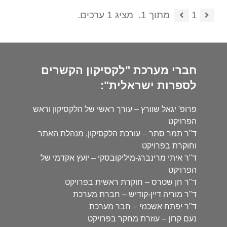
1
מתוך 1.
מציג 1 ערכים.
חברי מערכת "לקסיקון הקשרים
לספרות ישראלית":
פרופ' יגאל שוורץ – עורך ראשי של הלקסיקון וראש
הפרויקט
ד"ר תמר סתר – עורכת הלקסיקון, מנהלת האתר
וחוקרת בפרויקט
ד"ר איתי מרינברג-מיליקובסקי – יועץ אקדמי של
הפרויקט
ד"ר חן שטרס – חוקרת ראשית בפרויקט
ד"ר מוריה דיין-קודיש – חברת מערכת
ד"ר יפתח אשכנזי – חבר מערכת
נעם קרון – עוזרת מחקר בפרויקט