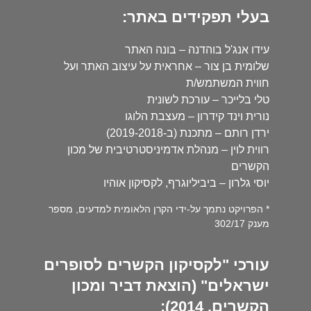
בעלי תפקידים באתר:
עידו אנג'ל בוהדנה – בונה האתר
שלומית בן צור – אחראית על עיצוב האתר ועל
חווית המשתמש/ת
טלי בלייכר – עורכת לשונית
נורית וינד קידרון – מעצבת הלוגו
ירדן רותם – מתכנת (ב-2019-2018)
רווית לוין – מנהלת אדמיניסטרטיבית של מכון
הקשרים
יוסי גלרון – ביביליוגרף, לקסיקון אוהיו
* הפרויקט נתמך על-ידי הקרן הלאומית למדעים, מספר
מענק 302/17
עורכי "לקסיקון הקשרים לסופרים
ישראלים" (הוצאת דביר ומכון
הקשרים, 2014):