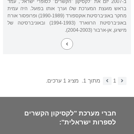
ב-2007 יזם את "לקסיקון "הקשרים" לסופרי ישראל", עמד
בראש מועצת המערכת שלו וערך אותו בפועל. היה עמית
מחקר באוניברסיטת אוקספורד (1990-1989) ופרופסור אורח
באוניברסיטת הרווארד (1994-1993) ובאוניברסיטה של
מישיגן, אן-ארבור (2004-2003).
1
מתוך 1.
מציג 1 ערכים.
חברי מערכת "לקסיקון הקשרים
לספרות ישראלית":