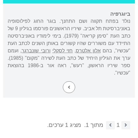
ביוגרפיה
נולד בפתח תקווה ושם התחנך. בוגר החוג לפילוסופיה
באוניברסיטת תל אביב. שיריו הראשונים פורסמו בגיליון 9 של
כתב העת "סימן קריאה" (1979). בימי לימודיו באוניברסיטה
התיידד עם משוררים שהיו קשורים באותן השנים לכתב העת
"עכשיו", בהם
אלון אלטרס
,
חזי לסקלי
ורובי שונברגר
, ועמם
ערך את הגיליון היחיד של כתב העת לשירה "מקום" (1985).
ספר שיריו הראשון, "רעש", ראה אור ב-1986 בהוצאת
"עכשיו".
1
מתוך 1.
מציג 1 ערכים.