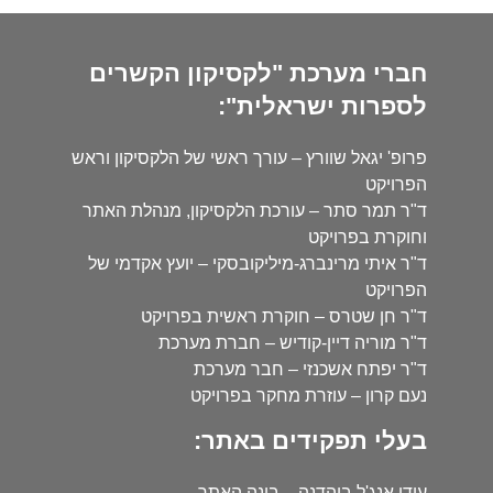
חברי מערכת "לקסיקון הקשרים
לספרות ישראלית":
פרופ' יגאל שוורץ – עורך ראשי של הלקסיקון וראש
הפרויקט
ד"ר תמר סתר – עורכת הלקסיקון, מנהלת האתר
וחוקרת בפרויקט
ד"ר איתי מרינברג-מיליקובסקי – יועץ אקדמי של
הפרויקט
ד"ר חן שטרס – חוקרת ראשית בפרויקט
ד"ר מוריה דיין-קודיש – חברת מערכת
ד"ר יפתח אשכנזי – חבר מערכת
נעם קרון – עוזרת מחקר בפרויקט
בעלי תפקידים באתר:
עידו אנג'ל בוהדנה – בונה האתר