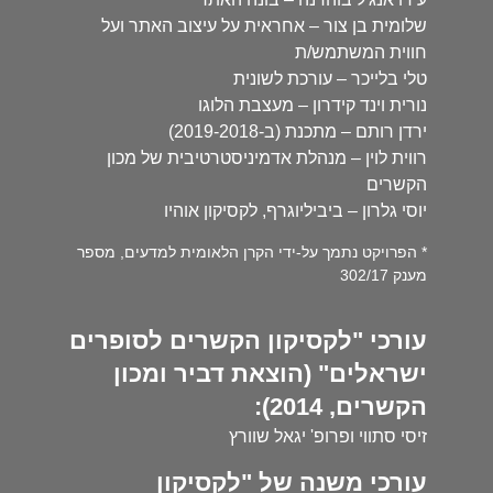
שלומית בן צור – אחראית על עיצוב האתר ועל
חווית המשתמש/ת
טלי בלייכר – עורכת לשונית
נורית וינד קידרון – מעצבת הלוגו
ירדן רותם – מתכנת (ב-2019-2018)
רווית לוין – מנהלת אדמיניסטרטיבית של מכון
הקשרים
יוסי גלרון – ביביליוגרף, לקסיקון אוהיו
* הפרויקט נתמך על-ידי הקרן הלאומית למדעים, מספר
מענק 302/17
עורכי "לקסיקון הקשרים לסופרים
ישראלים" (הוצאת דביר ומכון
הקשרים, 2014):
זיסי סתווי ופרופ' יגאל שוורץ
עורכי משנה של "לקסיקון