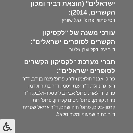
ישראלים" (הוצאת דביר ומכון
הקשרים, 2014):
זיסי סתווי ופרופ' יגאל שוורץ
עורכי משנה של "לקסיקון
הקשרים לסופרים ישראלים":
ד"ר יעלי דקל וערן צלגוב
חברי מערכת "לקסיקון הקשרים
לסופרים ישראלים":
פרופ' אבנר הולצמן (יו"ר), פרופ' ניצה בן דב, ד"ר
רועי גרינוולד, ד"ר ענת ויסמן, ד"ר בתיה ולדמן,
פרופ' דן לאור, פרופ' אבידב ליפסקר-אלבק, ד"ר
נירית קורמן, פרופ' ניסים קלדרון, פרופ' רות
קרטון-בלום, פרופ' חיה שחם, ד"ר אריאל שטרית,
ד"ר בתיה שמעוני ומשה סקאל.