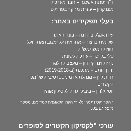
ד"ר יפתח אשכנזי – חבר מערכת
נעם קרון – עוזרת מחקר בפרויקט
בעלי תפקידים באתר:
עידו אנג'ל בוהדנה – בונה האתר
שלומית בן צור – אחראית על עיצוב האתר ועל
חווית המשתמש/ת
טלי בלייכר – עורכת לשונית
נורית וינד קידרון – מעצבת הלוגו
ירדן רותם – מתכנת (ב-2019-2018)
רווית לוין – מנהלת אדמיניסטרטיבית של מכון
הקשרים
יוסי גלרון – ביביליוגרף, לקסיקון אוהיו
* הפרויקט נתמך על-ידי הקרן הלאומית למדעים, מספר
מענק 302/17
עורכי "לקסיקון הקשרים לסופרים