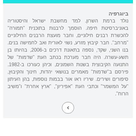
ביוגרפיה
נולד ברמת השרון. למד מחשבת ישראל והיסטוריה
באוניברסיטת חיפה. הוסמך לרבנות בתוכנית "תמורה"
להכשרת רבנים חילוניים, וחבר מועצת הרבנים החילוניים
"מרחב". חבר קיבוץ מזרע, נשוי לאורית ואב לחמישה בנים.
בנו השני, שקד, נספה בתאונת דרכים ב-2006, בהיותו בן
תשע-עשרה. היה חבר מערכת בכתב העת "שדמות" של
התנועה הקיבוצית בשנות השמונים, וכיהן כעורכו ב-1982.
פירסם ב"שדמות" מאמרים בנושאי יהדות, חינוך והקיבוץ,
סיפורים ושירים. שיריו ראו אור בבמות נוספות, בהן העיתון
"על המשמר" וכתבי העת "אפיריון", "ארץ אחרת" ו"משיב
הרוח".