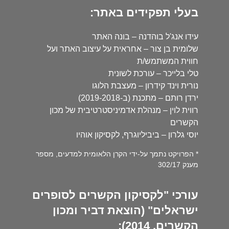
בעלי תפקידים באתר:
עידו אנג'ל בוהדנה – בונה האתר
שלומית בן צור – אחראית על עיצוב האתר ועל
חווית המשתמש/ת
טלי בלייכר – עורכת לשונית
נורית וינד קידרון – מעצבת הלוגו
ירדן רותם – מתכנת (ב-2019-2018)
רווית לוין – מנהלת אדמיניסטרטיבית של מכון
הקשרים
יוסי גלרון – ביביליוגרף, לקסיקון אוהיו
* הפרויקט נתמך על-ידי הקרן הלאומית למדעים, מספר
מענק 302/17
עורכי "לקסיקון הקשרים לסופרים
ישראלים" (הוצאת דביר ומכון
הקשרים, 2014):