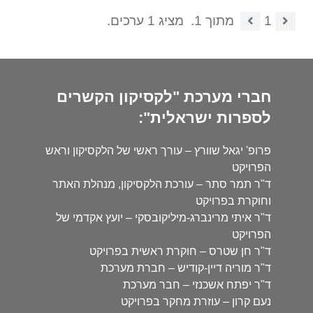
1
מתוך 1.
מציג 1 ערכים.
חברי מערכת "לקסיקון הקשרים
לספרות ישראלית":
פרופ' יגאל שוורץ – עורך ראשי של הלקסיקון וראש
הפרויקט
ד"ר תמר סתר – עורכת הלקסיקון, מנהלת האתר
וחוקרת בפרויקט
ד"ר איתי מרינברג-מיליקובסקי – יועץ אקדמי של
הפרויקט
ד"ר חן שטרס – חוקרת ראשית בפרויקט
ד"ר מוריה דיין-קודיש – חברת מערכת
ד"ר יפתח אשכנזי – חבר מערכת
נעם קרון – עוזרת מחקר בפרויקט