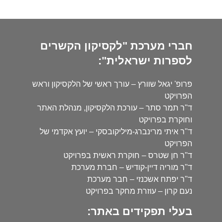
חברי מערכת "לקסיקון הקשרים
לספרות ישראלית":
פרופ' יגאל שוורץ – עורך ראשי של הלקסיקון וראש
הפרויקט
ד"ר תמר סתר – עורכת הלקסיקון, מנהלת האתר
וחוקרת בפרויקט
ד"ר איתי מרינברג-מיליקובסקי – יועץ אקדמי של
הפרויקט
ד"ר חן שטרס – חוקרת ראשית בפרויקט
ד"ר מוריה דיין-קודיש – חברת מערכת
ד"ר יפתח אשכנזי – חבר מערכת
נעם קרון – עוזרת מחקר בפרויקט
בעלי תפקידים באתר: