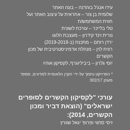
עידו אנג'ל בוהדנה – בונה האתר
שלומית בן צור – אחראית על עיצוב האתר ועל
חווית המשתמש/ת
טלי בלייכר – עורכת לשונית
נורית וינד קידרון – מעצבת הלוגו
ירדן רותם – מתכנת (ב-2019-2018)
רווית לוין – מנהלת אדמיניסטרטיבית של מכון
הקשרים
יוסי גלרון – ביביליוגרף, לקסיקון אוהיו
* הפרויקט נתמך על-ידי הקרן הלאומית למדעים, מספר
מענק 302/17
עורכי "לקסיקון הקשרים לסופרים
ישראלים" (הוצאת דביר ומכון
הקשרים, 2014):
זיסי סתווי ופרופ' יגאל שוורץ