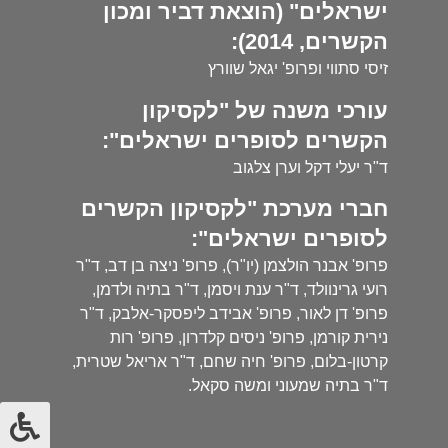
ישראלים" (הוצאת דביר ומכון
הקשרים, 2014):
זיסי סתווי ופרופ' יגאל שוורץ
עורכי משנה של "לקסיקון
הקשרים לסופרים ישראלים":
ד"ר יעלי דקל וערן צלגוב
חברי מערכת "לקסיקון הקשרים
לסופרים ישראלים":
פרופ' אבנר הולצמן (יו"ר), פרופ' ניצה בן דב, ד"ר
רועי גרינוולד, ד"ר ענת ויסמן, ד"ר בתיה ולדמן,
פרופ' דן לאור, פרופ' אבידב ליפסקר-אלבק, ד"ר
נירית קורמן, פרופ' ניסים קלדרון, פרופ' רות
קרטון-בלום, פרופ' חיה שחם, ד"ר אריאל שטרית,
ד"ר בתיה שמעוני ומשה סקאל.