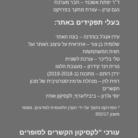
ד"ר יפתח אשכנזי – חבר מערכת
נעם קרון – עוזרת מחקר בפרויקט
בעלי תפקידים באתר:
עידו אנג'ל בוהדנה – בונה האתר
שלומית בן צור – אחראית על עיצוב האתר ועל
חווית המשתמש/ת
טלי בלייכר – עורכת לשונית
נורית וינד קידרון – מעצבת הלוגו
ירדן רותם – מתכנת (ב-2019-2018)
רווית לוין – מנהלת אדמיניסטרטיבית של מכון
הקשרים
יוסי גלרון – ביביליוגרף, לקסיקון אוהיו
* הפרויקט נתמך על-ידי הקרן הלאומית למדעים, מספר
מענק 302/17
עורכי "לקסיקון הקשרים לסופרים