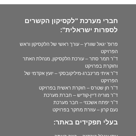
חברי מערכת "לקסיקון הקשרים
לספרות ישראלית":
פרופ' יגאל שוורץ – עורך ראשי של הלקסיקון וראש
הפרויקט
ד"ר תמר סתר – עורכת הלקסיקון, מנהלת האתר
וחוקרת בפרויקט
ד"ר איתי מרינברג-מיליקובסקי – יועץ אקדמי של
הפרויקט
ד"ר חן שטרס – חוקרת ראשית בפרויקט
ד"ר מוריה דיין-קודיש – חברת מערכת
ד"ר יפתח אשכנזי – חבר מערכת
נעם קרון – עוזרת מחקר בפרויקט
בעלי תפקידים באתר: