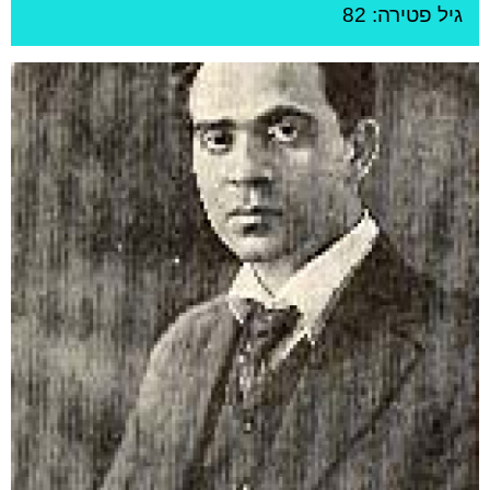
גיל
פטירה: 82