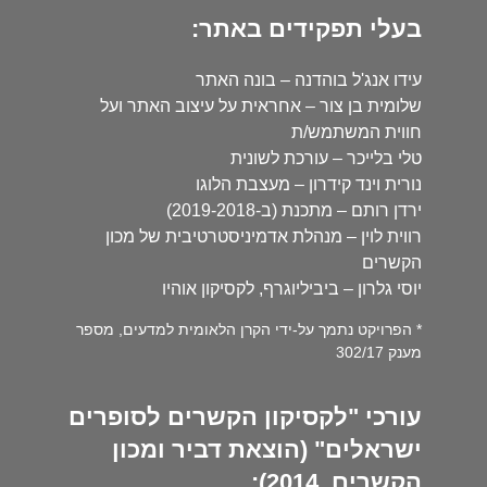
בעלי תפקידים באתר:
עידו אנג'ל בוהדנה – בונה האתר
שלומית בן צור – אחראית על עיצוב האתר ועל
חווית המשתמש/ת
טלי בלייכר – עורכת לשונית
נורית וינד קידרון – מעצבת הלוגו
ירדן רותם – מתכנת (ב-2019-2018)
רווית לוין – מנהלת אדמיניסטרטיבית של מכון
הקשרים
יוסי גלרון – ביביליוגרף, לקסיקון אוהיו
* הפרויקט נתמך על-ידי הקרן הלאומית למדעים, מספר
מענק 302/17
עורכי "לקסיקון הקשרים לסופרים
ישראלים" (הוצאת דביר ומכון
הקשרים, 2014):