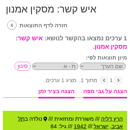
איש קשר:
מסקין אמנון
חזרה לדף התוצאות
1 ערכים נמצאו בהקשר לנושא:
איש קשר:
מסקין אמנון
.
מיון תוצאות לפי:
1
מתוך 1.
מציג 1 ערכים.
הצגה על גבי מפה
הצגה בציר זמן
הרץ דליה
///
משוררת ומחזאית ///
נולדה ב
תל
אביב
,
ישראל
///
1942
/// גיל: 84