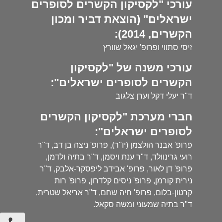
עורכי "לקסיקון הקשרים לסופרים
ישראלים" (הוצאת דביר ומכון
הקשרים, 2014):
זיסי סתווי ופרופ' יגאל שוורץ
עורכי משנה של "לקסיקון
הקשרים לסופרים ישראלים":
ד"ר יעלי דקל וערן צלגוב
חברי מערכת "לקסיקון הקשרים
לסופרים ישראלים":
פרופ' אבנר הולצמן (יו"ר), פרופ' ניצה בן דב, ד"ר
רועי גרינוולד, ד"ר ענת ויסמן, ד"ר בתיה ולדמן,
פרופ' דן לאור, פרופ' אבידב ליפסקר-אלבק, ד"ר
נירית קורמן, פרופ' ניסים קלדרון, פרופ' רות
קרטון-בלום, פרופ' חיה שחם, ד"ר אריאל שטרית,
ד"ר בתיה שמעוני ומשה סקאל.