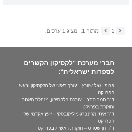
1
מתוך 1.
מציג 1 ערכים.
חברי מערכת "לקסיקון הקשרים
לספרות ישראלית":
פרופ' יגאל שוורץ – עורך ראשי של הלקסיקון וראש
הפרויקט
ד"ר תמר סתר – עורכת הלקסיקון, מנהלת האתר
וחוקרת בפרויקט
ד"ר איתי מרינברג-מיליקובסקי – יועץ אקדמי של
הפרויקט
ד"ר חן שטרס – חוקרת ראשית בפרויקט