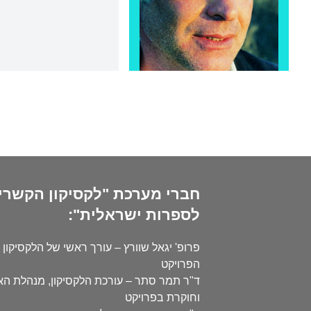
חברי מערכת "לקסיקון הקשרי
לספרות ישראלית":
פרופ' יגאל שוורץ – עורך ראשי של הלקסיקון 
הפרויקט
ד"ר תמר סתר – עורכת הלקסיקון, מנהלת ה
וחוקרת בפרויקט