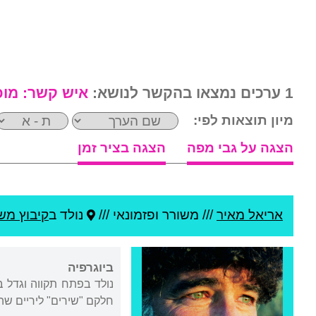
1 ערכים נמצאו בהקשר לנושא:
איש קשר:
מוכ
מיון תוצאות לפי:
הצגה על גבי מפה
הצגה בציר זמן
אריאל מאיר
///
משורר ופזמונאי ///
נולד ב
קיבוץ מש
ביוגרפיה
נולד בפתח תקווה וגדל ב
חלקם "שירים" ליריים שה