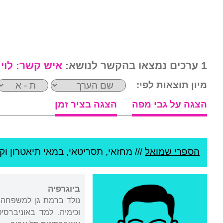
1 ערכים נמצאו בהקשר לנושא:
איש קשר:
לוי
מיון תוצאות לפי:
הצגה על גבי מפה
הצגה בציר זמן
הספרי שמואל
///
מחזאי, תסריטאי, במאי תיאטרון וקול
ביוגרפיה
נולד ברמת גן למשפחה ד
וכימיה. למד באוניברסי