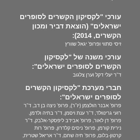
עורכי "לקסיקון הקשרים לסופרים
ישראלים" (הוצאת דביר ומכון
הקשרים, 2014):
זיסי סתווי ופרופ' יגאל שוורץ
עורכי משנה של "לקסיקון
הקשרים לסופרים ישראלים":
ד"ר יעלי דקל וערן צלגוב
חברי מערכת "לקסיקון הקשרים
לסופרים ישראלים":
פרופ' אבנר הולצמן (יו"ר), פרופ' ניצה בן דב, ד"ר
רועי גרינוולד, ד"ר ענת ויסמן, ד"ר בתיה ולדמן,
פרופ' דן לאור, פרופ' אבידב ליפסקר-אלבק, ד"ר
נירית קורמן, פרופ' ניסים קלדרון, פרופ' רות
קרטון-בלום, פרופ' חיה שחם, ד"ר אריאל שטרית,