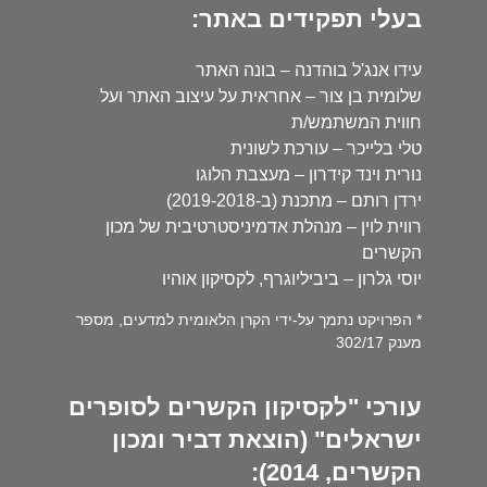
בעלי תפקידים באתר:
עידו אנג'ל בוהדנה – בונה האתר
שלומית בן צור – אחראית על עיצוב האתר ועל
חווית המשתמש/ת
טלי בלייכר – עורכת לשונית
נורית וינד קידרון – מעצבת הלוגו
ירדן רותם – מתכנת (ב-2019-2018)
רווית לוין – מנהלת אדמיניסטרטיבית של מכון
הקשרים
יוסי גלרון – ביביליוגרף, לקסיקון אוהיו
* הפרויקט נתמך על-ידי הקרן הלאומית למדעים, מספר
מענק 302/17
עורכי "לקסיקון הקשרים לסופרים
ישראלים" (הוצאת דביר ומכון
הקשרים, 2014):