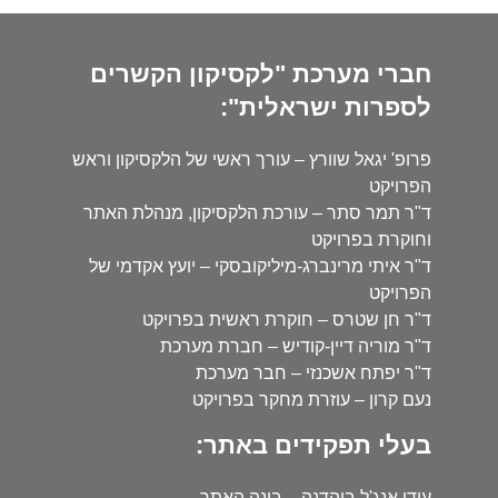
חברי מערכת "לקסיקון הקשרים
לספרות ישראלית":
פרופ' יגאל שוורץ – עורך ראשי של הלקסיקון וראש
הפרויקט
ד"ר תמר סתר – עורכת הלקסיקון, מנהלת האתר
וחוקרת בפרויקט
ד"ר איתי מרינברג-מיליקובסקי – יועץ אקדמי של
הפרויקט
ד"ר חן שטרס – חוקרת ראשית בפרויקט
ד"ר מוריה דיין-קודיש – חברת מערכת
ד"ר יפתח אשכנזי – חבר מערכת
נעם קרון – עוזרת מחקר בפרויקט
בעלי תפקידים באתר:
עידו אנג'ל בוהדנה – בונה האתר