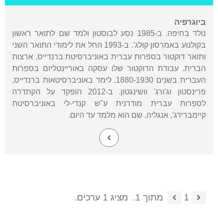
ביוגרפיה
נולד בחיפה. ב-1985 נסע לבוסטון ולמד שם לתואר ראשון
בקולנוע באמרסון קולג'. ב-1993 החל את לימודי התואר השני
ותואר דוקטור בספרות עברית באוניברסיטת ברנדייס, ארצות
הברית. עבודת הדוקטור שלו עסקה באוריינטליזם בספרות
העברית בשנים 1880-1930. לימד באוניברסיטאות ברנדייס,
פרינסטון וג'ורג' וושינגטון. ב-2012 הופקד על הקתדרה
לספרות עברית מודרנית ע"ש קנדי-לי באוניברסיטת
קיימברידג', אנגליה, שם הוא מלמד עד היום.
1
מתוך 1.
מציג 1 ערכים.