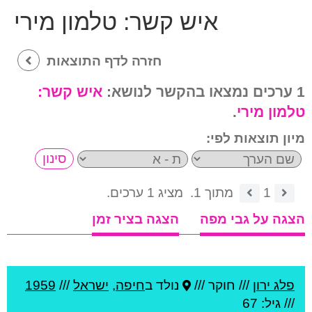
איש קשר:
טלמון מירי
חזרה לדף התוצאות
1 ערכים נמצאו בהקשר לנושא:
איש קשר:
טלמון מירי
.
מיון תוצאות לפי:
1
מתוך 1.
מציג 1 ערכים.
הצגה על גבי מפה
הצגה בציר זמן
פלג ירון
///
חוקר ///
נולד ב
חיפה
,
ישראל
///
1959
/// גיל: 67