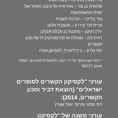
שלומית בן צור – אחראית על עיצוב האתר ועל
חווית המשתמש/ת
טלי בלייכר – עורכת לשונית
נורית וינד קידרון – מעצבת הלוגו
ירדן רותם – מתכנת (ב-2019-2018)
רווית לוין – מנהלת אדמיניסטרטיבית של מכון
הקשרים
יוסי גלרון – ביביליוגרף, לקסיקון אוהיו
* הפרויקט נתמך על-ידי הקרן הלאומית למדעים, מספר
מענק 302/17
עורכי "לקסיקון הקשרים לסופרים
ישראלים" (הוצאת דביר ומכון
הקשרים, 2014):
זיסי סתווי ופרופ' יגאל שוורץ
עורכי משנה של "לקסיקון