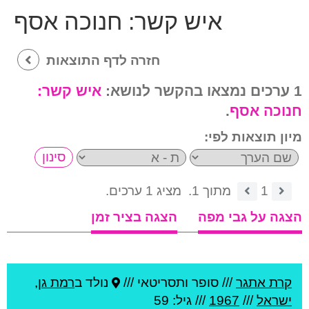
איש קשר:
חנוכה אסף
חזרה לדף התוצאות
1 ערכים נמצאו בהקשר לנושא:
איש קשר:
חנוכה אסף
.
מיון תוצאות לפי:
1
מתוך 1.
מציג 1 ערכים.
הצגה על גבי מפה
הצגה בציר זמן
קרת אתגר
///
סופר ותסריטאי ///
נולד ב
רמת גן
,
ישראל
///
1967
/// גיל: 59