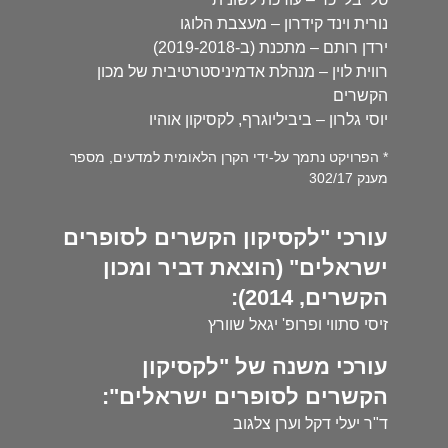
נורית וינד קידרון – מעצבת הלוגו
ירדן רותם – מתכנת (ב-2019-2018)
רווית לוין – מנהלת אדמיניסטרטיבית של מכון
הקשרים
יוסי גלרון – ביביליוגרף, לקסיקון אוהיו
* הפרויקט נתמך על-ידי הקרן הלאומית למדעים, מספר
מענק 302/17
עורכי "לקסיקון הקשרים לסופרים
ישראלים" (הוצאת דביר ומכון
הקשרים, 2014):
זיסי סתווי ופרופ' יגאל שוורץ
עורכי משנה של "לקסיקון
הקשרים לסופרים ישראלים":
ד"ר יעלי דקל וערן צלגוב