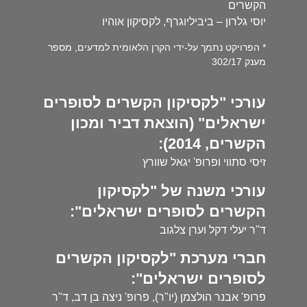
הקשרים
יוסי גלרון – ביביליוגרף, לקסיקון אוהיו
* הפרויקט נתמך על-ידי הקרן הלאומית למדעים, מספר
מענק 302/17
עורכי "לקסיקון הקשרים לסופרים
ישראלים" (הוצאת דביר ומכון
הקשרים, 2014):
זיסי סתווי ופרופ' יגאל שוורץ
עורכי משנה של "לקסיקון
הקשרים לסופרים ישראלים":
ד"ר יעלי דקל וערן צלגוב
חברי מערכת "לקסיקון הקשרים
לסופרים ישראלים":
פרופ' אבנר הולצמן (יו"ר), פרופ' ניצה בן דב, ד"ר