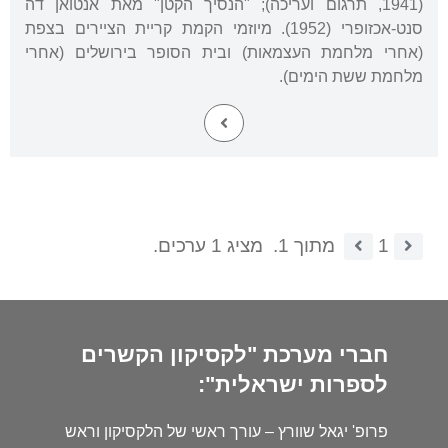
(1941, תרגום ועריכה); "הנסיך הקטן" מאת אנטואן דה
סנט-אכזופרי (1952). מיוזמי הקמת קריית הציירים בצפת
(אחרי מלחמת העצמאות) ובית הסופר בירושלים (אחרי
מלחמת ששת הימים).
1
מתוך 1.
מציג 1 ערכים.
חברי מערכת "לקסיקון הקשרים
לספרות ישראלית":
פרופ' יגאל שוורץ – עורך ראשי של הלקסיקון וראש