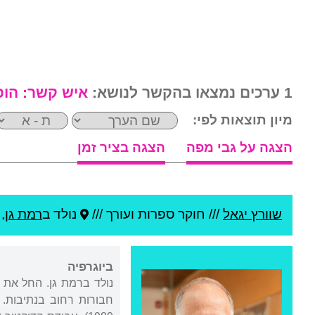
1 ערכים נמצאו בהקשר לנושא:
איש קשר:
הופ
מיון תוצאות לפי:
הצגה על גבי מפה
הצגה בציר זמן
שוורץ יגאל
///
חוקר ספרות ועורך ///
נולד ב
רמת גן
,
ביוגרפיה
נולד ברמת גן. החל את ל