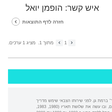
איש קשר:
הופמן יואל
חזרה לדף התוצאות
1
מתוך 1.
מציג 1 ערכים.
ך" ברמת גן. לפני שירותו הצבאי שימש מדריך
חבורות רחוב בנתיבות. מ-1976 למד בחוג לספרות עברית באוניברסיטה העברית בירושלים, ובו עשה את שלושת תאריו (1980, 1983,