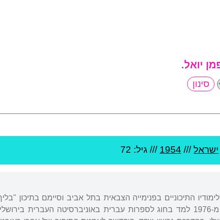
מן יואל
.
ישראל
///
1954
/// גיל: 72
ימודיו התיכוניים בפנימייה הצבאית בתל אביב וסיימם בתיכון "בלי