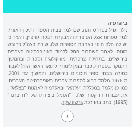
ביוגרפיה
נולד וגדל בפרדס חנה, שם למד בבית הספר התיכון האזורי.
למד ספרות אצל הסופרת והמבקרת רבקה גורפיין, והעיד כי
יש לה חלק חיוני באהבת הספרות שלו. שירת בצה"ל כחובש
מוטס. לאחר השחרור החל ללמוד באוניברסיטה העברית
בירושלים, בתחילה צרפתית, מוזיקולוגיה וספרות ובהמשך
התמקד בספרות. כבר בזמן לימודיו לתואר ראשון החל לעבוד
כמורה בבתי ספר תיכוניים בירושלים, והמשיך עד 2001.
מ-1978 מלמד בחוג לספרות עברית באוניברסיטה העברית.
כמו כן מלמד במכללת "עלמא" ובאקדמיה לאמנות "בצלאל".
את עבודת הדוקטור שלו, "הסמל ביצירתו של י"ח ברנר"
(1995), כתב בהדרכת
גרשון שקד
.