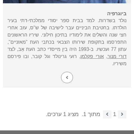
ביוגרפיה
נולד בשדרות. למד בבית ספר יסודי ממלכתי-דתי בעיר
הולדתו. בחטיבת הביניים עבר לישיבה של ש"ס, עזב אחרי
חצי שנה והשלים את לימודיו בתיכון חילוני. שיריו הראשונים
התפרסמו בתקופת שירותו הצבאי בכתבי העת "מאזניים",
עתון 77 ועכשיו. ב-1993 היה בין מייסדי כתב העת אֵב, לצד
דורי מנור
,
אורי פקלמן
, רועי גרינולד וגל קובר, ובו פירסם
משיריו.
1
מתוך 1.
מציג 1 ערכים.