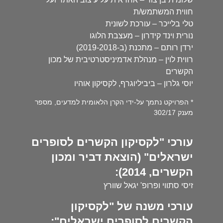
חווית המשתמש/ת
טלי בלייכר – עורכת לשונית
נורית וינד קידרון – מעצבת הלוגו
ירדן רותם – מתכנת (ב-2019-2018)
רווית לוין – מנהלת אדמיניסטרטיבית של מכון
הקשרים
יוסי גלרון – ביביליוגרף, לקסיקון אוהיו
* הפרויקט נתמך על-ידי הקרן הלאומית למדעים, מספר
מענק 302/17
עורכי "לקסיקון הקשרים לסופרים
ישראלים" (הוצאת דביר ומכון
הקשרים, 2014):
זיסי סתווי ופרופ' יגאל שוורץ
עורכי משנה של "לקסיקון
הקשרים לסופרים ישראלים":