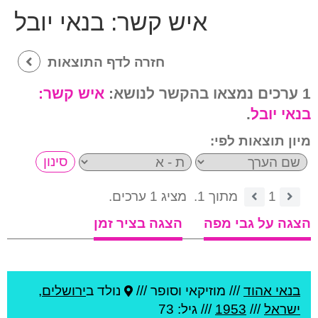
איש קשר:
בנאי יובל
חזרה לדף התוצאות
1 ערכים נמצאו בהקשר לנושא:
איש קשר:
בנאי יובל
.
מיון תוצאות לפי:
1
מתוך 1.
מציג 1 ערכים.
הצגה על גבי מפה
הצגה בציר זמן
בנאי אהוד
///
מוזיקאי וסופר ///
נולד ב
ירושלים
,
ישראל
///
1953
/// גיל: 73