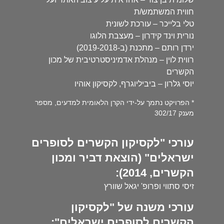
חווית המשתמש/ת
טלי בלייכר – עורכת לשונית
נורית וינד קידרון – מעצבת הלוגו
ירדן רותם – מתכנת (ב-2019-2018)
רווית לוין – מנהלת אדמיניסטרטיבית של מכון
הקשרים
יוסי גלרון – ביביליוגרף, לקסיקון אוהיו
* הפרויקט נתמך על-ידי הקרן הלאומית למדעים, מספר
מענק 302/17
עורכי "לקסיקון הקשרים לסופרים
ישראלים" (הוצאת דביר ומכון
הקשרים, 2014):
זיסי סתווי ופרופ' יגאל שוורץ
עורכי משנה של "לקסיקון
הקשרים לסופרים ישראלים":