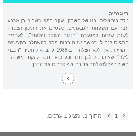
ביוגרפיה
נולד בירושלים. בנו של השחקן יעקב בנאי. כשהיה בן ארבע
עבר עם משפחתו לגבעתיים. כשסיים את התיכון הצטרף
לשנת שירות במסגרת "הנוער העובד והלומד", ולאחריה
התגייס לנח"ל. במשך שנים רבות ניסה להשתלב בתעשיית
המוזיקה, אך ללא הצלחה. ב-1985 כתב את השיר "רכבת
לילה", שאותו נתן לבן דודו יובל בנאי, חבר להקת "משינה".
השיר הפך להצלחה אדירה, שפילסה לו את הדרך.
1
מתוך 1.
מציג 1 ערכים.