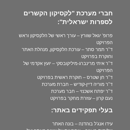
חברי מערכת "לקסיקון הקשרים
לספרות ישראלית":
פרופ' יגאל שוורץ – עורך ראשי של הלקסיקון וראש
הפרויקט
ד"ר תמר סתר – עורכת הלקסיקון, מנהלת האתר
וחוקרת בפרויקט
ד"ר איתי מרינברג-מיליקובסקי – יועץ אקדמי של
הפרויקט
ד"ר חן שטרס – חוקרת ראשית בפרויקט
ד"ר מוריה דיין-קודיש – חברת מערכת
ד"ר יפתח אשכנזי – חבר מערכת
נעם קרון – עוזרת מחקר בפרויקט
בעלי תפקידים באתר:
עידו אנג'ל בוהדנה – בונה האתר