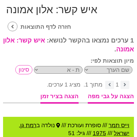
איש קשר:
אלון אמונה
חזרה לדף התוצאות
1 ערכים נמצאו בהקשר לנושא:
איש קשר:
אלון
אמונה
.
מיון תוצאות לפי:
1
מתוך 1.
מציג 1 ערכים.
הצגה על גבי מפה
הצגה בציר זמן
וייס תמר
///
סופרת ועורכת ///
נולדה ב
רמת גן
,
ישראל
///
1975
/// גיל: 51