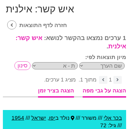
איש קשר:
אילנית
חזרה לדף התוצאות
1 ערכים נמצאו בהקשר לנושא:
איש קשר:
אילנית
.
מיון תוצאות לפי:
1
מתוך 1.
מציג 1 ערכים.
הצגה על גבי מפה
הצגה בציר זמן
בכר אלי
///
משורר ///
נולד ב
יפו
,
ישראל
///
1954
/// גיל: 72