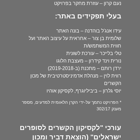
נעם קרון – עוזרת מחקר בפרויקט
בעלי תפקידים באתר:
עידו אנג'ל בוהדנה – בונה האתר
שלומית בן צור – אחראית על עיצוב האתר ועל
חווית המשתמש/ת
טלי בלייכר – עורכת לשונית
נורית וינד קידרון – מעצבת הלוגו
ירדן רותם – מתכנת (ב-2019-2018)
רווית לוין – מנהלת אדמיניסטרטיבית של מכון
הקשרים
יוסי גלרון – ביביליוגרף, לקסיקון אוהיו
* הפרויקט נתמך על-ידי הקרן הלאומית למדעים, מספר
מענק 302/17
עורכי "לקסיקון הקשרים לסופרים
ישראלים" (הוצאת דביר ומכון