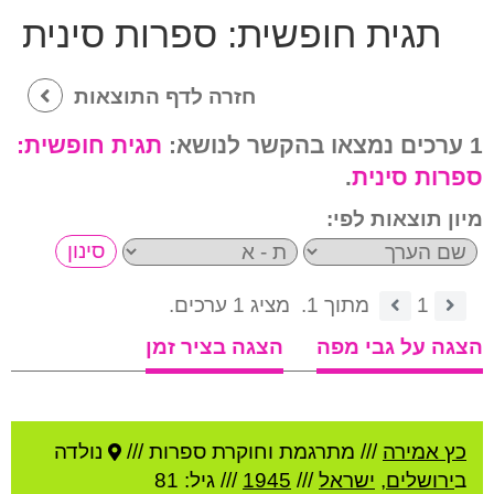
תגית חופשית:
ספרות סינית
חזרה לדף התוצאות
1 ערכים נמצאו בהקשר לנושא:
תגית חופשית:
ספרות סינית
.
מיון תוצאות לפי:
1
מתוך 1.
מציג 1 ערכים.
הצגה על גבי מפה
הצגה בציר זמן
כץ אמירה
///
מתרגמת וחוקרת ספרות ///
נולדה
ב
ירושלים
,
ישראל
///
1945
/// גיל: 81