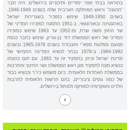
בהוראה בבתי ספר יסודיים ותיכוניים בירושלים. היה חבר
"ההגנה" וראש המחלקה הערבית שלה בשנים 1946-1949.
בשנים 1949-1950 שימש כמזכיר בשגרירות ישראל
בארגנטינה ובאורוגוואי. ב-1951 התמנה למזכירו המדיני של
שר החוץ משה שרת, ומ-1952 עד 1963 שימש כמזכירו
המדיני של ראש הממשלה דוד בן-גוריון. שימש כחבר כנסת
מטעם מפלגות מפא"י והעבודה בשנים 1965-1978 ובשנים
1984-1992. ב-1978 נבחר לנשיא המדינה החמישי של
מדינת ישראל וכיהן בתפקיד זה עד 1983. עם תום כהונתו
כנשיא מונה לתפקיד סגן ראש הממשלה ושר החינוך והתרבות
בממשלת האחדות הלאומית. כיום משמש כיו"ר וכנשיא כבוד
של כמה גופים ציבוריים, בהם הרשות הלאומית לתרבות
הלדינו והאקדמיה למוזיקה ולמחול בירושלים.