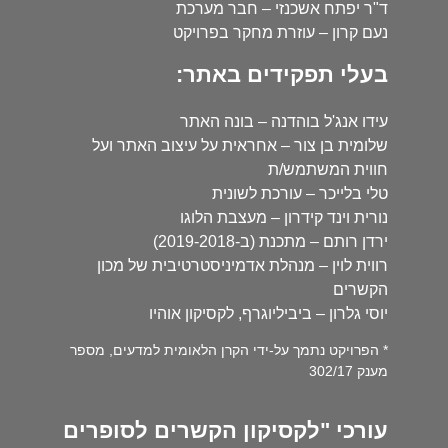
ד"ר יפתח אשכנזי – חבר מערכת
נעם קרון – עוזרת מחקר בפרויקט
בעלי תפקידים באתר:
עידו אנג'ל בוהדנה – בונה האתר
שלומית בן צור – אחראית על עיצוב האתר ועל
חווית המשתמש/ת
טלי בלייכר – עורכת לשונית
נורית וינד קידרון – מעצבת הלוגו
ירדן רותם – מתכנת (ב-2019-2018)
רווית לוין – מנהלת אדמיניסטרטיבית של מכון
הקשרים
יוסי גלרון – ביביליוגרף, לקסיקון אוהיו
* הפרויקט נתמך על-ידי הקרן הלאומית למדעים, מספר
מענק 302/17
עורכי "לקסיקון הקשרים לסופרים