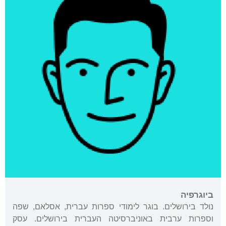
ביוגרפיה
נולד בירושלים. בוגר לימודי ספרות עברית, אסלאם, שפה
וספרות ערבית באוניברסיטה העברית בירושלים. עסק