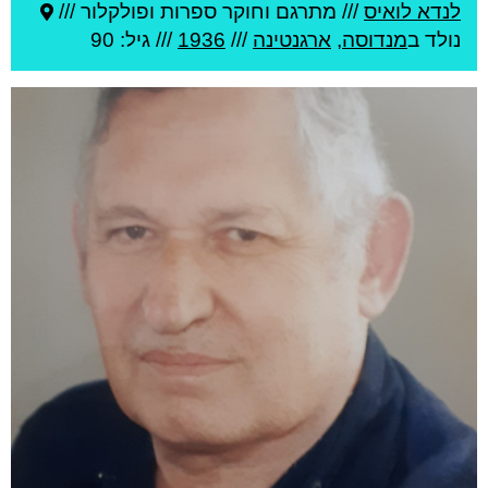
לנדא לואיס
///
מתרגם וחוקר ספרות ופולקלור ///
נולד ב
מנדוסה
,
ארגנטינה
///
1936
/// גיל: 90