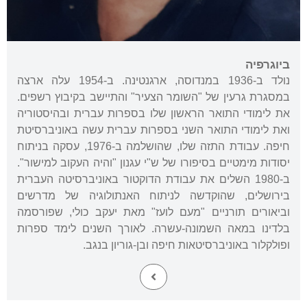
ביוגרפיה
נולד ב-1936 במנדוסה, ארגנטינה. ב-1954 עלה ארצה
במסגרת גרעין של "השומר הצעיר" והתיישב בקיבוץ רשפים.
את לימודי התואר הראשון שלו בספרות עברית ובהיסטוריה
ואת לימודי התואר השני בספרות עברית עשה באוניברסיטת
חיפה. עבודת התזה שלו, שהושלמה ב-1976, עסקה בניתוח
יסודות מימטיים בסיפורו של ש"י עגנון "והיה העקוב למישור".
ב-1980 השלים את עבודת הדוקטור באוניברסיטה העברית
בירושלים, שהוקדשה לניתוח האנתולוגיה של מדרשים
וביאורים תורניים "מעם לועז" מאת יעקב כולי, שפורסמה
בלדינו במאה השמונה-עשרה. לאורך השנים לימד ספרות
ופולקלור באוניברסיטאות חיפה ובן-גוריון בנגב.