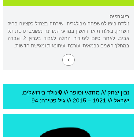
ביוגרפיה
נולדה ביפו למשפחה מבולגריה. שירתה בצה"ל כקצינה בחיל
השריון. בעלת תואר ראשון במדעי המדינה מאוניברסיטת תל
אביב. לאחר סיום לימודיה החלה לעבוד בערוץ 2 ועבדה
במהלך השנים כבמאית, עורכת, עיתונאית ומגישת חדשות.
נבון יצחק
///
מחזאי וסופר ///
נולד ב
ירושלים
,
ישראל
///
1921
–
2015
/// גיל
פטירה: 94