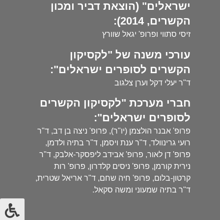
ישראלים" (הוצאת דביר ומכון
הקשרים, 2014):
זיסי סתווי ופרופ' יגאל שוורץ
עורכי משנה של "לקסיקון
הקשרים לסופרים ישראלים":
ד"ר יעלי דקל וערן צלגוב
חברי מערכת "לקסיקון הקשרים
לסופרים ישראלים":
פרופ' אבנר הולצמן (יו"ר), פרופ' ניצה בן דב, ד"ר
רועי גרינוולד, ד"ר ענת ויסמן, ד"ר בתיה ולדמן,
פרופ' דן לאור, פרופ' אבידב ליפסקר-אלבק, ד"ר
נירית קורמן, פרופ' ניסים קלדרון, פרופ' רות
קרטון-בלום, פרופ' חיה שחם, ד"ר אריאל שטרית,
ד"ר בתיה שמעוני ומשה סקאל.