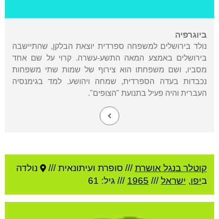
ביוגרפיה
נולד בירושלים למשפחה ספרדית יוצאת הבלקן, שהתיישבה
בירושלים באמצע המאה התשע-עשרה. קרוי על שם אחד
מסביו, ושם משפחתו הוא צירוף של שמות שתי משפחות
נכבדות בעדה הספרדית, שמחה ויהושע. למד בגימנסיה
העברית והיה פעיל בתנועת "הצופים".
קוטלר בנגל אושרת
///
סופרת ועיתונאית ///
נולדה
ב
יפו
,
ישראל
///
1965
/// גיל: 61