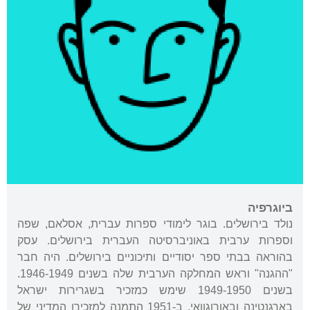
ביוגרפיה
נולד בירושלים. בוגר לימודי ספרות עברית, אסלאם, שפה
וספרות ערבית באוניברסיטה העברית בירושלים. עסק
בהוראה בבתי ספר יסודיים ותיכוניים בירושלים. היה חבר
"ההגנה" וראש המחלקה הערבית שלה בשנים 1946-1949.
בשנים 1949-1950 שימש כמזכיר בשגרירות ישראל
בארגנטינה ובאורוגוואי. ב-1951 התמנה למזכירו המדיני של