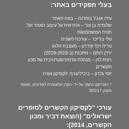
בעלי תפקידים באתר:
עידו אנג'ל בוהדנה – בונה האתר
שלומית בן צור – אחראית על עיצוב האתר ועל
חווית המשתמש/ת
טלי בלייכר – עורכת לשונית
נורית וינד קידרון – מעצבת הלוגו
ירדן רותם – מתכנת (ב-2019-2018)
רווית לוין – מנהלת אדמיניסטרטיבית של מכון
הקשרים
יוסי גלרון – ביביליוגרף, לקסיקון אוהיו
* הפרויקט נתמך על-ידי הקרן הלאומית למדעים, מספר
מענק 302/17
עורכי "לקסיקון הקשרים לסופרים
ישראלים" (הוצאת דביר ומכון
הקשרים, 2014):