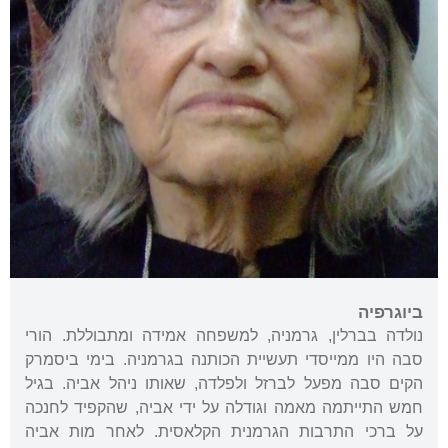
ביוגרפיה
נולדה בברלין, גרמניה, למשפחה אמידה ומתבוללת. הורי
סבה היו ממייסדי תעשיית הכותנה בגרמניה. בימי ביסמרק
הקים סבה מפעל לברזל ולפלדה, שאותו ניהל אביה. בגיל
חמש התייתמה מאמה וגודלה על ידי אביה, שהקפיד לחנכה
על ברכי התרבות הגרמנית הקלאסית. לאחר מות אביה