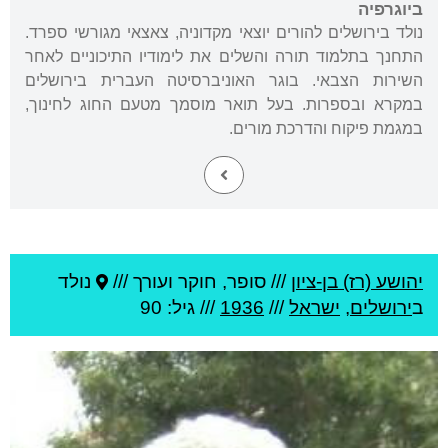
ביוגרפיה
נולד בירושלים להורים יוצאי מקדוניה, צאצאי מגורשי ספרד.
התחנך בתלמוד תורה והשלים את לימודיו התיכוניים לאחר
השירות הצבאי. בוגר האוניברסיטה העברית בירושלים
במקרא ובספרות. בעל תואר מוסמך מטעם החוג לחינוך,
במגמת פיקוח והדרכת מורים.
יהושע (רז) בן-ציון
///
סופר, חוקר ועורך ///
נולד
ב
ירושלים
,
ישראל
///
1936
/// גיל: 90