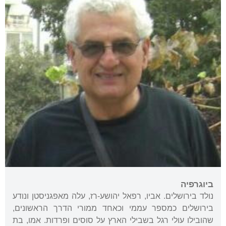
ביוגרפיה
נולד בירושלים. אביו, רפאל יהושע-רז, עלה מאפגניסטן ונודע
בירושלים כמספר עממי וכאחד ממורי הדרך הראשונים,
שהובילו עולי רגל בשבילי הארץ על סוסים ופרדות. אמו, בת