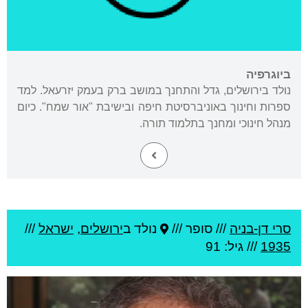
ביוגרפיה
נולד בירושלים, גדל והתחנך במושב ברק בעמק יזרעאל. למד
ספרות וחינוך באוניברסיטת חיפה ובישיבת "אור שמח". כיום
מנהל חינוכי ומחנך בתלמוד תורה.
סרי דן-בניה
///
סופר ///
נולד ב
ירושלים
,
ישראל
///
1935
/// גיל: 91