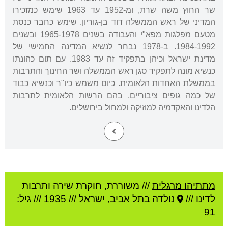
שר החוץ משה שרת, ומ-1952 עד 1963 שימש כמזכירו
המדיני של ראש הממשלה דוד בן-גוריון. שימש כחבר כנסת
מטעם מפלגות מפא"י והעבודה בשנים 1965-1978 ובשנים
1984-1992. ב-1978 נבחר לנשיא המדינה החמישי של
מדינת ישראל וכיהן בתפקיד זה עד 1983. עם תום כהונתו
כנשיא מונה לתפקיד סגן ראש הממשלה ושר החינוך והתרבות
בממשלת האחדות הלאומית. כיום משמש כיו"ר וכנשיא כבוד
של כמה גופים ציבוריים, בהם הרשות הלאומית לתרבות
הלדינו והאקדמיה למוזיקה ולמחול בירושלים.
מתתיהו מרגלית
///
משוררת, חוקרת שירה ותרבות
לדינו ///
נולדה ב
תל אביב
,
ישראל
///
1935
/// גיל:
91