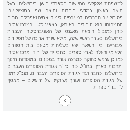
למשפחת אלקלעי מהיישוב הספרדי הישן בירושלים. בעל
תואר ראשון במדעי היהדות ותואר שני בסוציולוגיה,
פסיכולוגיה חברתית, דמוגרפיה ולימודי אסיה ואפריקה. תחום
התמחותו הוא היהודים באיראן, באפגניסטן ובמרכז-אסיה.
כיהן כמנכ"ל הוצאת מאגנס של האוניברסיטה העברית
בירושלים וכעורך ראשי שלה, ומילא שורה ארוכה של תפקידים
ציבוריים. בין השאר, יצא בשליחות מטעם בית הספרים
הלאומי והעלה לארץ ספרים וכתבי יד של יהודי מרכז-אסיה.
כמו כן שימש כחוקר וכמרצה אורח במכונים ובמוסדות חינוך
ותרבות בארץ ובחו"ל. כיהן כיו"ר אגודת הסופרים העבריים
בירושלים וכחבר ועד אגודת הסופרים העבריים, מנכ"ל זמני
של אגודת הסופרים ועורך (שותף) של ירושלים – מאסף
ל"דבר"י ספרות.