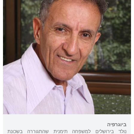
ביוגרפיה
נולד בירושלים למשפחה תימנית שהתגוררה בשכונת