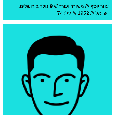
עוזר יוסף
///
משורר ועורך ///
נולד ב
ירושלים
,
ישראל
///
1952
/// גיל: 74