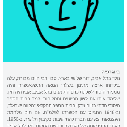
ביוגרפיה
נולד בתל אביב, דור שלישי בארץ. סבו, רבי חיים מבורת, עלה
בילדותו ארצה מתימן בשלהי המאה התשע-עשרה והיה
ממניחי היסוד לשכונת כרם התימנים בתל אביב. אביו היה חזן,
שלימד אותו את לשון הפיוטים והסליחות. למד בבית הספר
היסודי הדתי בנווה צדק ובבית הספר החקלאי "מקווה ישראל",
וב-1948 התגייס עם הכשרתו לפלמ"ח. עם תום מלחמת
העצמאות יצא עם חבריו להתיישבות בקיבוץ תל גזר. ב-1950,
לאחר התפרקותה של הקבוצה ונטישת המקום, חזר לתל אביב