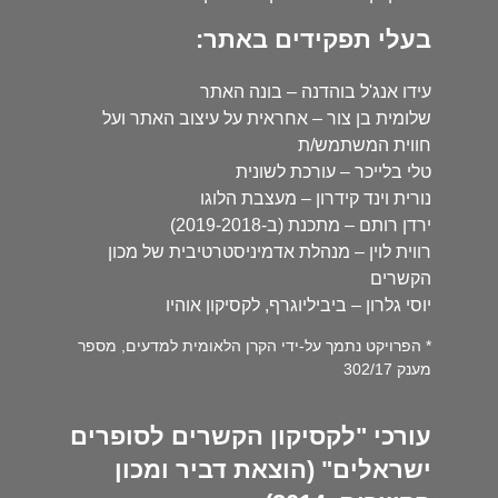
בעלי תפקידים באתר:
עידו אנג'ל בוהדנה – בונה האתר
שלומית בן צור – אחראית על עיצוב האתר ועל
חווית המשתמש/ת
טלי בלייכר – עורכת לשונית
נורית וינד קידרון – מעצבת הלוגו
ירדן רותם – מתכנת (ב-2019-2018)
רווית לוין – מנהלת אדמיניסטרטיבית של מכון
הקשרים
יוסי גלרון – ביביליוגרף, לקסיקון אוהיו
* הפרויקט נתמך על-ידי הקרן הלאומית למדעים, מספר
מענק 302/17
עורכי "לקסיקון הקשרים לסופרים
ישראלים" (הוצאת דביר ומכון