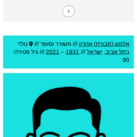
אלמוג (מבורת) אהרון
///
משורר וסופר ///
נולד
ב
תל אביב
,
ישראל
///
1931
–
2021
/// גיל
פטירה:
90