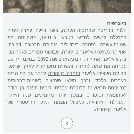
ביוגרפיה
נולדה בדריסה שברוסיה הלבנה, בשם ביילה. למדה כימיה
במכללה לנשים למדעי הטבע. ב-1891, כשהייתה בת
שמונה-עשרה, נפטרה בירושלים אחותה הבכורה דבורה,
שהייתה נשואה לאליעזר בן-יהודה. שבועות ספורים לאחר מכן
ביקש אליעזר את ידה, והם נישאו בשנת 1892. במעמד זה גם
עברתה את שמה לחמדה, והשניים נסעו יחדיו לארץ ישראל.
בביתם הקפידו אליעזר
וחמדה בן-יהודה
לדבר עם בני הבית
בעברית בלבד, ובכך מילאו פונקציה לאומית-תרבותית
כמשפחה הראשונה הדוברת עברית. לימים הפכה בן-יהודה
לעיתונאית וסופרת, ובמשך יותר מחמישים שנה הייתה
המנהלת האחראית למפעל הוצאת המילון ההיסטורי של
אליעזר בן-יהודה.