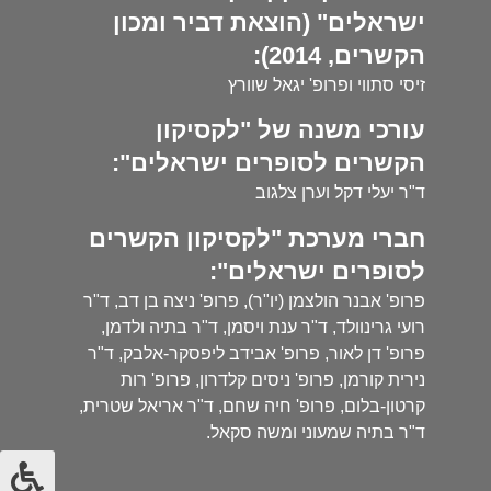
ישראלים" (הוצאת דביר ומכון
הקשרים, 2014):
זיסי סתווי ופרופ' יגאל שוורץ
עורכי משנה של "לקסיקון
הקשרים לסופרים ישראלים":
ד"ר יעלי דקל וערן צלגוב
חברי מערכת "לקסיקון הקשרים
לסופרים ישראלים":
פרופ' אבנר הולצמן (יו"ר), פרופ' ניצה בן דב, ד"ר
רועי גרינוולד, ד"ר ענת ויסמן, ד"ר בתיה ולדמן,
פרופ' דן לאור, פרופ' אבידב ליפסקר-אלבק, ד"ר
נירית קורמן, פרופ' ניסים קלדרון, פרופ' רות
קרטון-בלום, פרופ' חיה שחם, ד"ר אריאל שטרית,
ד"ר בתיה שמעוני ומשה סקאל.