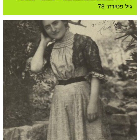
גיל
פטירה: 78