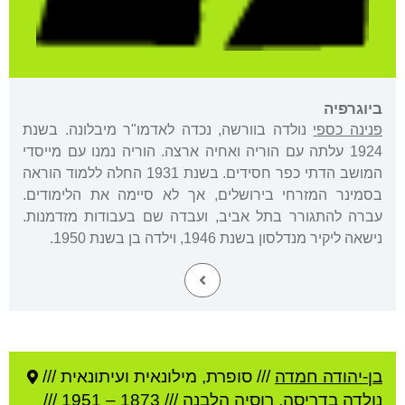
ביוגרפיה
פנינה כספי
נולדה בוורשה, נכדה לאדמו"ר מיבלונה. בשנת
1924 עלתה עם הוריה ואחיה ארצה. הוריה נמנו עם מייסדי
המושב הדתי כפר חסידים. בשנת 1931 החלה ללמוד הוראה
בסמינר המזרחי בירושלים, אך לא סיימה את הלימודים.
עברה להתגורר בתל אביב, ועבדה שם בעבודות מזדמנות.
נישאה ליקיר מנדלסון בשנת 1946, וילדה בן בשנת 1950.
בן-יהודה חמדה
///
סופרת, מילונאית ועיתונאית ///
נולדה ב
דריסה
,
רוסיה הלבנה
///
1873
–
1951
///