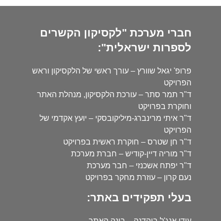
חברי מערכת "לקסיקון הקשרים
לספרות ישראלית":
פרופ' יגאל שוורץ – עורך ראשי של הלקסיקון וראש
הפרויקט
ד"ר תמר סתר – עורכת הלקסיקון, מנהלת האתר
וחוקרת בפרויקט
ד"ר איתי מרינברג-מיליקובסקי – יועץ אקדמי של
הפרויקט
ד"ר חן שטרס – חוקרת ראשית בפרויקט
ד"ר מוריה דיין-קודיש – חברת מערכת
ד"ר יפתח אשכנזי – חבר מערכת
נעם קרון – עוזרת מחקר בפרויקט
בעלי תפקידים באתר:
עידו אנג'ל בוהדנה – בונה האתר