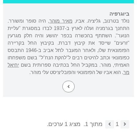
ביוגרפיה
נולד בטרנוב, גליציה. אביו,
מאיר מוהר
, היה סופר ומשורר.
התחנך בגרמניה ועלה לארץ ב-1937 לבדו במסגרת "עליית
הנוער". השתתף בהכשרה בכפר יהושע והיה חלק מגרעין
"זרעים" שייסד את קיבוץ דברת. בקיבוץ החל בקריירה
הפזמונאית שלו, ולאחר המעבר לתל אביב ב-1946 התבסס
כפזמונאי וכתב להיטים רבים ל"להקת הנח"ל" בשם משפחתו
האמיתי, מוהר. במקביל החל בכתיבה ספרותית בשם
יחיאל
מר
. הוא אביו של הפזמונאי והפובליציסט עלי מוהר.
1
מתוך 1.
מציג 1 ערכים.