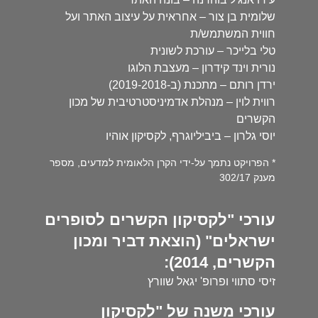
שלומית בן צור – אחראית על עיצוב האתר ועל
חווית המשתמש/ת
טלי בלייכר – עורכת לשונית
נורית וינד קידרון – מעצבת הלוגו
ירדן רותם – מתכנת (ב-2019-2018)
רווית לוין – מנהלת אדמיניסטרטיבית של מכון
הקשרים
יוסי גלרון – ביביליוגרף, לקסיקון אוהיו
* הפרויקט נתמך על-ידי הקרן הלאומית למדעים, מספר
מענק 302/17
עורכי "לקסיקון הקשרים לסופרים
ישראלים" (הוצאת דביר ומכון
הקשרים, 2014):
זיסי סתווי ופרופ' יגאל שוורץ
עורכי משנה של "לקסיקון