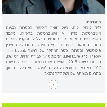
ביוגרפיה
יליד קיבוץ יקום, בעל תואר דוקטור בספרות מטעם
אוניברסיטת פריז VII ואוניברסיטת בר-אילן. מלמד
באוניברסיטת תל אביב ובגימנסיה הרצליה. מחקריו עוסקים
בספרות והגות צרפתית במאה העשרים ובהשקה שבין
פילוסופיה וספרות. ספר המחקר של ראונר The Event:
Literature and Theory, המבוסס על עבודת הדוקטורט שלו,
פורסם בשנת 2015 בהוצאת אוניברסיטת נברסקה. בשנת
2017 ראה אור בהוצאת עם עובד "העשב" מאת קלוד סימון,
בתרגום משותף שלו ושל לילך נתנאל.