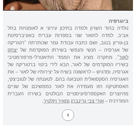
ביוגרפיה
נולדה בהוד השרון ולמדה בתיכון עירוני א לאומנויות בתל
אביב. למדה לתואר שני בספרות עברית באוניברסיטת
בן-גוריון בנגב, ושם כתבה עבודת גמר שכותרתה "רטוריקה
של אגרסיה – הנשי והנפשי בשירתו המוקדמת של
יצחק
לאור
". מחקרה מציג את הממד התיאטרלי-פרפורמטיבי
בשיריו המוקדמים של לאור, הבא לידי ביטוי ברטוריקה של
אגרסיה, ומדגיש – לראשונה בשיח על יצירותיו של לאור – את
האגרסיה הסקסואלית הטבועה בהם. לטענתה של לטוביצקי,
האסתטיקה הזו מעמידה את לאור כממשיכם של שניים
מהיוצרים האקספרסיוניסטיים הבולטים בשירה העברית
המודרנית –
אורי צבי גרינברג
ומאיר ויזלטיר
.