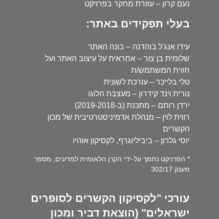
נעם קרון – עוזרת מחקר בפרויקט
בעלי תפקידים באתר:
עידו אנג'ל בוהדנה – בונה האתר
שלומית בן צור – אחראית על עיצוב האתר ועל
חווית המשתמש/ת
טלי בלייכר – עורכת לשונית
נורית וינד קידרון – מעצבת הלוגו
ירדן רותם – מתכנת (ב-2019-2018)
רווית לוין – מנהלת אדמיניסטרטיבית של מכון
הקשרים
יוסי גלרון – ביביליוגרף, לקסיקון אוהיו
* הפרויקט נתמך על-ידי הקרן הלאומית למדעים, מספר
מענק 302/17
עורכי "לקסיקון הקשרים לסופרים
ישראלים" (הוצאת דביר ומכון