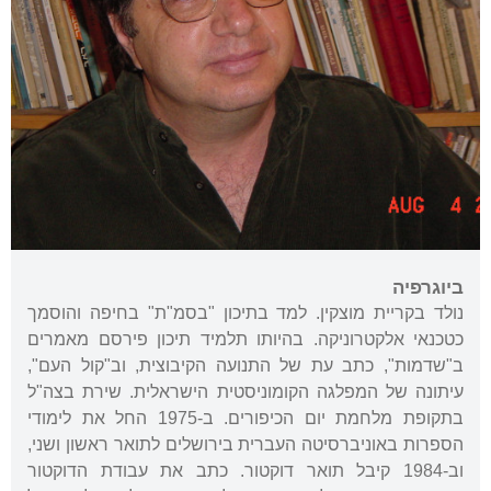
ביוגרפיה
נולד בקריית מוצקין. למד בתיכון "בסמ"ת" בחיפה והוסמך
כטכנאי אלקטרוניקה. בהיותו תלמיד תיכון פירסם מאמרים
ב"שדמות", כתב עת של התנועה הקיבוצית, וב"קול העם",
עיתונה של המפלגה הקומוניסטית הישראלית. שירת בצה"ל
בתקופת מלחמת יום הכיפורים. ב-1975 החל את לימודי
הספרות באוניברסיטה העברית בירושלים לתואר ראשון ושני,
וב-1984 קיבל תואר דוקטור. כתב את עבודת הדוקטור