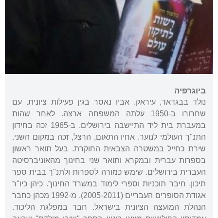
ביוגרפיה
נולד בבגדאד, עיראק. אביו נאסר בגין פעילות ציונית. עם
שחרורו ב-1950 עלתה המשפחה ארצה. לאחר שהות
במעברת בית ליד התיישבה בירושלים. ב-1965 זכה בחידון
התנ"ך העולמי לנוער. אחיו התאום, הרצל, זכה במקום השני.
שירת כחייל במשטרה הצבאית החוקרת. בעל תואר ראשון
בספרות עברית ובמקרא ותואר שני בחינוך מהאוניברסיטה
העברית בירושלים. שימש כמורה לספרות ולתנ"ך בבית ספר
תיכון, חיבר תוכניות וספרי לימוד במשרד החינוך. כיהן כיו"ר
אגודת הסופרים העבריים (2005-2011). מ-1992 מכהן כחבר
הנהלת המועצה הציונית בישראל. חבר במפלגת הליכוד.