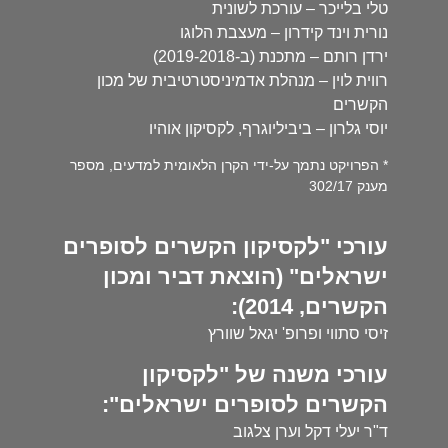
טלי בלייכר – עורכת לשונית
נורית וינד קידרון – מעצבת הלוגו
ירדן רותם – מתכנת (ב-2019-2018)
רווית לוין – מנהלת אדמיניסטרטיבית של מכון
הקשרים
יוסי גלרון – ביביליוגרף, לקסיקון אוהיו
* הפרויקט נתמך על-ידי הקרן הלאומית למדעים, מספר
מענק 302/17
עורכי "לקסיקון הקשרים לסופרים
ישראלים" (הוצאת דביר ומכון
הקשרים, 2014):
זיסי סתווי ופרופ' יגאל שוורץ
עורכי משנה של "לקסיקון
הקשרים לסופרים ישראלים":
ד"ר יעלי דקל וערן צלגוב