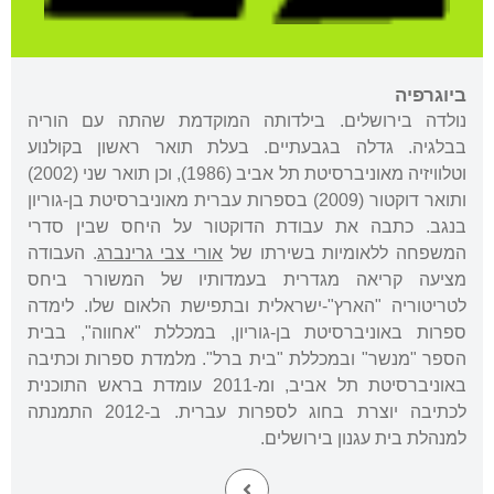
ביוגרפיה
נולדה בירושלים. בילדותה המוקדמת שהתה עם הוריה
בבלגיה. גדלה בגבעתיים. בעלת תואר ראשון בקולנוע
וטלוויזיה מאוניברסיטת תל אביב (1986), וכן תואר שני (2002)
ותואר דוקטור (2009) בספרות עברית מאוניברסיטת בן-גוריון
בנגב. כתבה את עבודת הדוקטור על היחס שבין סדרי
המשפחה ללאומיות בשירתו של
אורי צבי גרינברג
. העבודה
מציעה קריאה מגדרית בעמדותיו של המשורר ביחס
לטריטוריה "הארץ"-ישראלית ובתפישת הלאום שלו. לימדה
ספרות באוניברסיטת בן-גוריון, במכללת "אחווה", בבית
הספר "מנשר" ובמכללת "בית ברל". מלמדת ספרות וכתיבה
באוניברסיטת תל אביב, ומ-2011 עומדת בראש התוכנית
לכתיבה יוצרת בחוג לספרות עברית. ב-2012 התמנתה
למנהלת בית עגנון בירושלים.