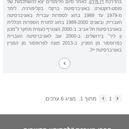
בהדרכת
דן מירון
. לאחר סיום הלימודים יצא להשתלמות של
פוסט-דוקטורט באוניברסיטת ברקלי בקליפורניה. לימד
מ-1979 עד 1989 בחוג לספרות עברית באוניברסיטה
העברית, ובשנים 1989-2000 בחוג לתורת הספרות הכללית
באוניברסיטת תל אביב. ב-2000 הצטרף כעמית מחקר ל"מכון
ון ליר" בירושלים. ב-2000 שב לאוניברסיטה העברית
כפרופסור מן המניין. ב-2013 מונה לפרופסור מן המניין
באוניברסיטת ייל.
1
מתוך 1.
מציג 6 ערכים.