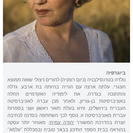
ביוגרפיה
נולדה בטרנסילבניה (כיום רומניה) להורים ניצולי שואה ממוצא
הונגרי. עלתה ארצה עם הוריה בהיותה בת ארבע. גדלה
והתחנכה בגדרה. את לימודיה האקדמיים החלה
באוניברסיטת בן-גוריון, ולאחר מכן עברה לאוניברסיטה
העברית בירושלים, והיא בעלת תואר ראשון ושני בספרות
עברית מאוניברסיטה זו. נוסף לכך השתתפה בסדנה לכתיבה
יוצרת בהדרכת המשורר
יהודה עמיחי
. מאוחר יותר עסקה
בהוראה בבית הספר התיכון בבאר טוביה ובמכללת "עלמא"