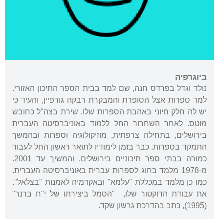
ביוגרפיה
נולד וגדל בפרדס חנה, שם למד בבית הספר התיכון האזורי.
למד ספרות אצל הסופרת והמבקרת רבקה גורפיין, והעיד כי
יש לה חלק חיוני באהבת הספרות שלו. שירת בצה"ל כחובש
מוטס. לאחר השחרור החל ללמוד באוניברסיטה העברית
בירושלים, בתחילה צרפתית, מוזיקולוגיה וספרות ובהמשך
התמקד בספרות. כבר בזמן לימודיו לתואר ראשון החל לעבוד
כמורה בבתי ספר תיכוניים בירושלים, והמשיך עד 2001.
מ-1978 מלמד בחוג לספרות עברית באוניברסיטה העברית.
כמו כן מלמד במכללת "עלמא" ובאקדמיה לאמנות "בצלאל".
את עבודת הדוקטור שלו, "הסמל ביצירתו של י"ח ברנר"
(1995), כתב בהדרכת
גרשון שקד
.