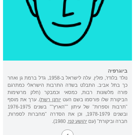
ביוגרפיה
נולד בלודז', פולין. עלה לישראל ב-1958, גדל ברמת גן ואחר
כך בתל אביב. התבלט בשדה התרבות הישראלי כמתרגם
פורה מלשונות רבות, כמסאי וכמבקר (חלק מרשימות
הביקורת שלו פורסמו בשם העט
יוחנן רשת
). ערך את מוסף
"תרבות וספרות" של עיתון ""הארץ"" בשנים 1976-1975
ובשנים 1978-1979, וכן את הסדרה "מחברות לספרות,
חברה וביקורת" (עם
יהושע קנז
, 1980).