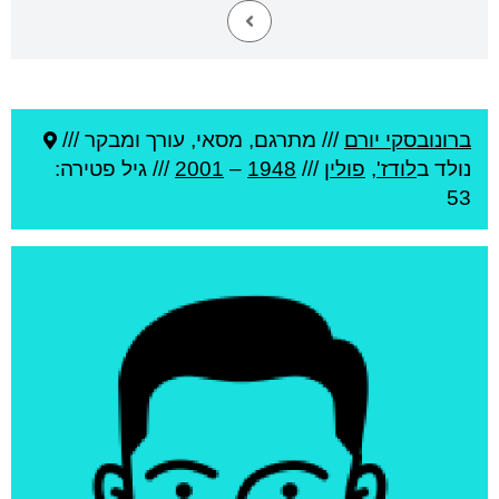
ברונובסקי יורם
///
מתרגם, מסאי, עורך ומבקר ///
נולד ב
לודז'
,
פולין
///
1948
–
2001
/// גיל
פטירה:
53