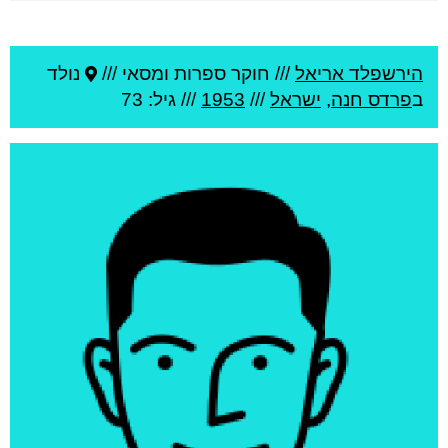
הירשפלד אריאל
///
חוקר ספרות ומסאי ///
נולד
ב
פרדס חנה
,
ישראל
///
1953
/// גיל: 73