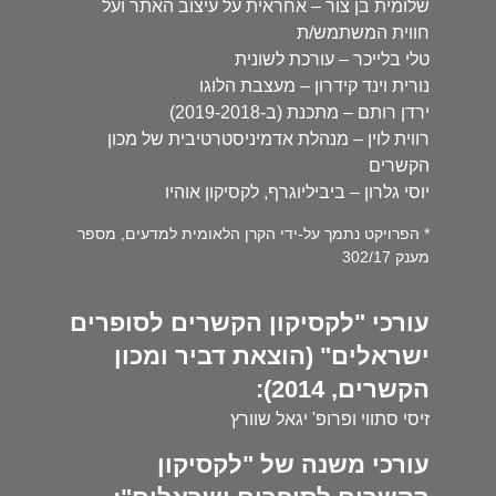
שלומית בן צור – אחראית על עיצוב האתר ועל
חווית המשתמש/ת
טלי בלייכר – עורכת לשונית
נורית וינד קידרון – מעצבת הלוגו
ירדן רותם – מתכנת (ב-2019-2018)
רווית לוין – מנהלת אדמיניסטרטיבית של מכון
הקשרים
יוסי גלרון – ביביליוגרף, לקסיקון אוהיו
* הפרויקט נתמך על-ידי הקרן הלאומית למדעים, מספר
מענק 302/17
עורכי "לקסיקון הקשרים לסופרים
ישראלים" (הוצאת דביר ומכון
הקשרים, 2014):
זיסי סתווי ופרופ' יגאל שוורץ
עורכי משנה של "לקסיקון