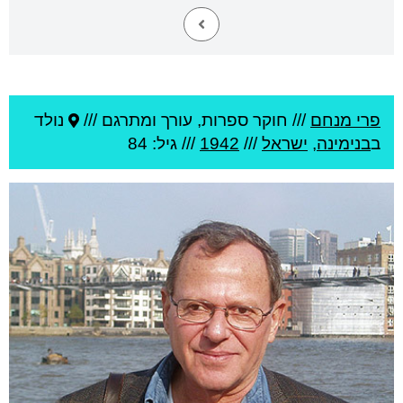
פרי מנחם
///
חוקר ספרות, עורך ומתרגם ///
נולד
ב
בנימינה
,
ישראל
///
1942
/// גיל: 84