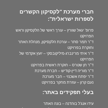
חברי מערכת "לקסיקון הקשרים
לספרות ישראלית":
פרופ' יגאל שוורץ – עורך ראשי של הלקסיקון וראש
הפרויקט
ד"ר תמר סתר – עורכת הלקסיקון, מנהלת האתר
וחוקרת בפרויקט
ד"ר איתי מרינברג-מיליקובסקי – יועץ אקדמי של
הפרויקט
ד"ר חן שטרס – חוקרת ראשית בפרויקט
ד"ר מוריה דיין-קודיש – חברת מערכת
ד"ר יפתח אשכנזי – חבר מערכת
נעם קרון – עוזרת מחקר בפרויקט
בעלי תפקידים באתר:
עידו אנג'ל בוהדנה – בונה האתר