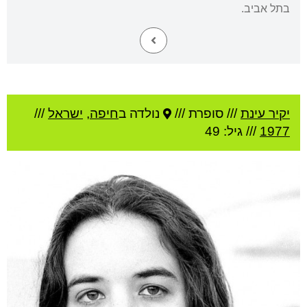
בתל אביב.
יקיר עינת
///
סופרת ///
נולדה ב
חיפה
,
ישראל
///
1977
/// גיל: 49