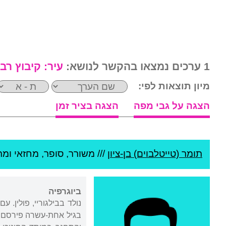
1 ערכים נמצאו בהקשר לנושא:
עיר:
קיבוץ רב
מיון תוצאות לפי:
הצגה על גבי מפה
הצגה בציר זמן
תומר (טייטלבוים) בן-ציון
///
משורר, סופר, מחזאי ומת
ביוגרפיה
נולד בבילגוריי, פולין