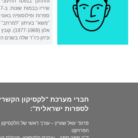
והתחנך במוסד החינוכי
וכיהן כיו"ר שלה בשנים 
חברי מערכת "לקסיקון הקשרי
לספרות ישראלית":
פרופ' יגאל שוורץ – עורך ראשי של הלקסיקון 
הפרויקט
ד"ר תמר סתר – עורכת הלקסיקון, מנהלת ה