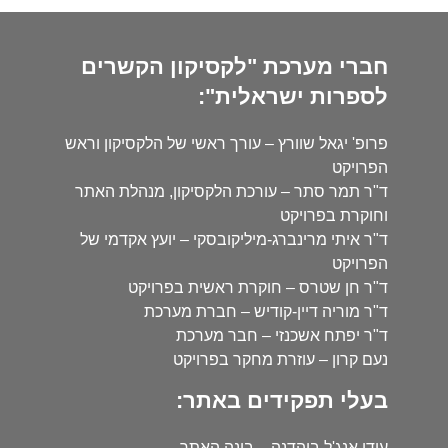
חברי מערכת "לקסיקון הקשרים
לספרות ישראלית":
פרופ' יגאל שוורץ – עורך ראשי של הלקסיקון וראש
הפרויקט
ד"ר תמר סתר – עורכת הלקסיקון, מנהלת האתר
וחוקרת בפרויקט
ד"ר איתי מרינברג-מיליקובסקי – יועץ אקדמי של
הפרויקט
ד"ר חן שטרס – חוקרת ראשית בפרויקט
ד"ר מוריה דיין-קודיש – חברת מערכת
ד"ר יפתח אשכנזי – חבר מערכת
נעם קרון – עוזרת מחקר בפרויקט
בעלי תפקידים באתר:
עידו אנג'ל בוהדנה – בונה האתר