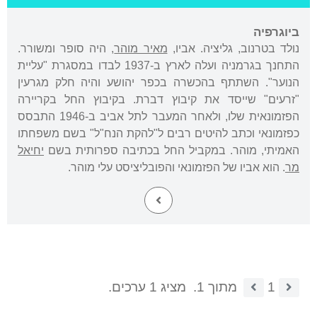
ביוגרפיה
נולד בטרנוב, גליציה. אביו,
מאיר מוהר
, היה סופר ומשורר.
התחנך בגרמניה ועלה לארץ ב-1937 לבדו במסגרת "עליית
הנוער". השתתף בהכשרה בכפר יהושע והיה חלק מגרעין
"זרעים" שייסד את קיבוץ דברת. בקיבוץ החל בקריירה
הפזמונאית שלו, ולאחר המעבר לתל אביב ב-1946 התבסס
כפזמונאי וכתב להיטים רבים ל"להקת הנח"ל" בשם משפחתו
האמיתי, מוהר. במקביל החל בכתיבה ספרותית בשם
יחיאל
מר
. הוא אביו של הפזמונאי והפובליציסט עלי מוהר.
1
מתוך 1.
מציג 1 ערכים.