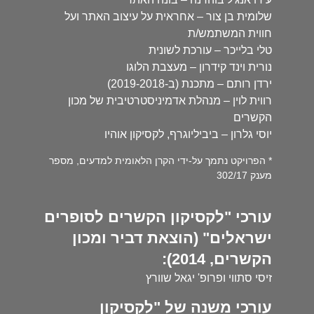
שלומית בן צור – אחראית על עיצוב האתר ועל
חווית המשתמש/ת
טלי בלייכר – עורכת לשונית
נורית וינד קידרון – מעצבת הלוגו
ירדן רותם – מתכנת (ב-2019-2018)
רווית לוין – מנהלת אדמיניסטרטיבית של מכון
הקשרים
יוסי גלרון – ביביליוגרף, לקסיקון אוהיו
* הפרויקט נתמך על-ידי הקרן הלאומית למדעים, מספר
מענק 302/17
עורכי "לקסיקון הקשרים לסופרים
ישראלים" (הוצאת דביר ומכון
הקשרים, 2014):
זיסי סתווי ופרופ' יגאל שוורץ
עורכי משנה של "לקסיקון