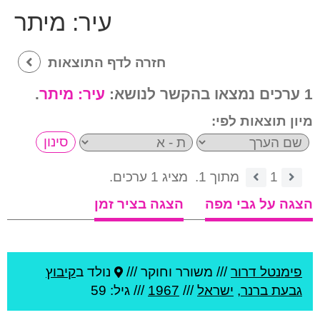
עיר:
מיתר
חזרה לדף התוצאות
1 ערכים נמצאו בהקשר לנושא:
עיר:
מיתר
.
מיון תוצאות לפי:
1
מתוך 1.
מציג 1 ערכים.
הצגה על גבי מפה
הצגה בציר זמן
פימנטל דרור
///
משורר וחוקר ///
נולד ב
קיבוץ
גבעת ברנר
,
ישראל
///
1967
/// גיל: 59