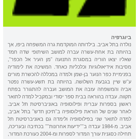
ביוגרפיה
נולדה בתל אביב. בילדותה המוקדמת גרה המשפחה ביפו, אך
בהיותה בת אחת-עשרה עברה למושב השיתופי שדה חמד
שאליו יצאו הוריה במסגרת התנועה "מן העיר אל הכפר",
מסיבות אידיאולוגיות וכלכליות כאחד. המשיכה את לימודיה
בפנימיית כפר הנוער בן-שמן ולמדה במכללה להכשרת מורים
ע"ש שיין בגבעת השלושה. בהיותה בת תשע-עשרה נפטר
אביה והמשפחה עזבה את המושב ועברה להתגורר בפתח
תקווה. עבדה בהוראה בבית ספר יסודי ובמקביל למדה לתואר
ראשון בספרות עברית ופילוסופיה באוניברסיטת תל אביב.
לאחר שנים של הוראת פילוסופיה ב"תיכון חדש" בתל אביב,
למדה לתואר שני בפילוסופיה ולימדה גם באוניברסיטת תל
אביב. מ-1984 עבדה ב""ידיעות אחרונות"" בכתיבה ובעריכה,
תחילה כסגנית עורך המדור לספרות ומ-2004 כעורכת המדור,