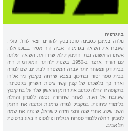
ביוגרפיה
נולדה במינכן כסבינה סוסנובסקי להורים יוצאי לודז', פולין,
שעברו את השואה בגרמניה. אביה היה אסיר בבוכנוואלד,
אשתו הראשונה ובתו התינוקת לא שרדו את השואה. עלתה
עם הוריה ארצה ב-1950. בשנות ילדותה המוקדמות חיה
בבית דגן ומאוחר יותר עברה המשפחה לבת ים, שם למדה
בבית ספר יסודי ובתיכון. בצבא שירתה בקיבוץ ניר אליהו
ואחר כך בלשכתו של קצין קשר גיסות השריון בקסטינה.
בתקופה זו החלה לכתוב את הרומן הראשון שלה על בת קיבוץ
שעוזבת אל העיר. לאחר שחרורה נסעה ללונדון והחלה
בלימודי עיתונות. במקביל למדה גרמנית וכתבה את הרומן
השני שלה. אחרי שנה וחצי חזרה לישראל, שינתה את שמה
לסביון והחלה ללמוד ספרות אנגלית ופילוסופיה באוניברסיטת
תל אביב.