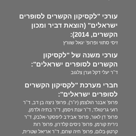
עורכי "לקסיקון הקשרים לסופרים
ישראלים" (הוצאת דביר ומכון
הקשרים, 2014):
זיסי סתווי ופרופ' יגאל שוורץ
עורכי משנה של "לקסיקון
הקשרים לסופרים ישראלים":
ד"ר יעלי דקל וערן צלגוב
חברי מערכת "לקסיקון הקשרים
לסופרים ישראלים":
פרופ' אבנר הולצמן (יו"ר), פרופ' ניצה בן דב, ד"ר
רועי גרינוולד, ד"ר ענת ויסמן, ד"ר בתיה ולדמן,
פרופ' דן לאור, פרופ' אבידב ליפסקר-אלבק, ד"ר
נירית קורמן, פרופ' ניסים קלדרון, פרופ' רות
קרטון-בלום, פרופ' חיה שחם, ד"ר אריאל שטרית,