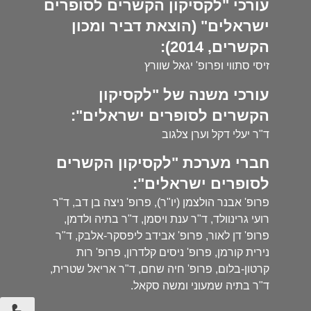
עורכי "לקסיקון הקשרים לסופרים
ישראלים" (הוצאת דביר ומכון
הקשרים, 2014):
זיסי סתווי ופרופ' יגאל שוורץ
עורכי משנה של "לקסיקון
הקשרים לסופרים ישראלים":
ד"ר יעלי דקל וערן צלגוב
חברי מערכת "לקסיקון הקשרים
לסופרים ישראלים":
פרופ' אבנר הולצמן (יו"ר), פרופ' ניצה בן דב, ד"ר
רועי גרינוולד, ד"ר ענת ויסמן, ד"ר בתיה ולדמן,
פרופ' דן לאור, פרופ' אבידב ליפסקר-אלבק, ד"ר
נירית קורמן, פרופ' ניסים קלדרון, פרופ' רות
קרטון-בלום, פרופ' חיה שחם, ד"ר אריאל שטרית,
ד"ר בתיה שמעוני ומשה סקאל.