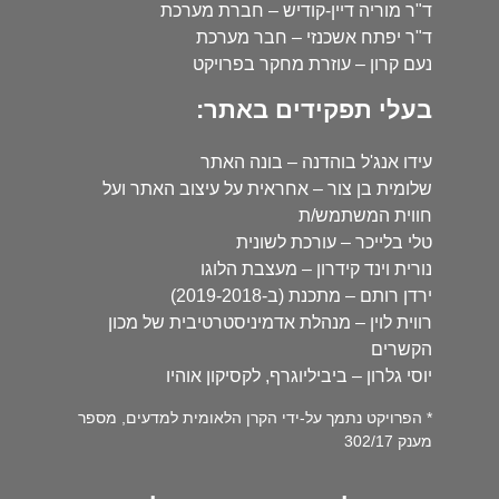
ד"ר מוריה דיין-קודיש – חברת מערכת
ד"ר יפתח אשכנזי – חבר מערכת
נעם קרון – עוזרת מחקר בפרויקט
בעלי תפקידים באתר:
עידו אנג'ל בוהדנה – בונה האתר
שלומית בן צור – אחראית על עיצוב האתר ועל
חווית המשתמש/ת
טלי בלייכר – עורכת לשונית
נורית וינד קידרון – מעצבת הלוגו
ירדן רותם – מתכנת (ב-2019-2018)
רווית לוין – מנהלת אדמיניסטרטיבית של מכון
הקשרים
יוסי גלרון – ביביליוגרף, לקסיקון אוהיו
* הפרויקט נתמך על-ידי הקרן הלאומית למדעים, מספר
מענק 302/17