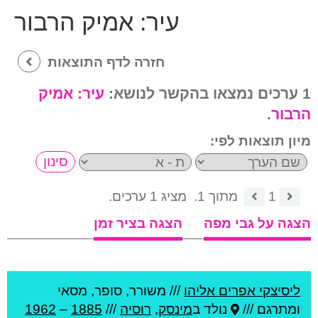
עיר:
אמיק הרבור
חזרה לדף התוצאות
1 ערכים נמצאו בהקשר לנושא:
עיר:
אמיק
הרבור
.
מיון תוצאות לפי:
1
מתוך 1.
מציג 1 ערכים.
הצגה על גבי מפה
הצגה בציר זמן
ליסיצקי אפרים אליהו
///
משורר, סופר, מסאי
ומתרגם ///
נולד ב
מינסק
,
רוסיה
///
1885
–
1962