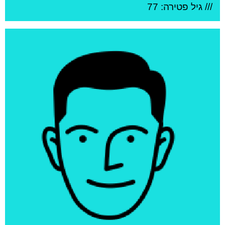
/// גיל
פטירה: 77