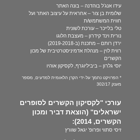
עידו אנג'ל בוהדנה – בונה האתר
שלומית בן צור – אחראית על עיצוב האתר ועל
חווית המשתמש/ת
טלי בלייכר – עורכת לשונית
נורית וינד קידרון – מעצבת הלוגו
ירדן רותם – מתכנת (ב-2019-2018)
רווית לוין – מנהלת אדמיניסטרטיבית של מכון
הקשרים
יוסי גלרון – ביביליוגרף, לקסיקון אוהיו
* הפרויקט נתמך על-ידי הקרן הלאומית למדעים, מספר
מענק 302/17
עורכי "לקסיקון הקשרים לסופרים
ישראלים" (הוצאת דביר ומכון
הקשרים, 2014):
זיסי סתווי ופרופ' יגאל שוורץ