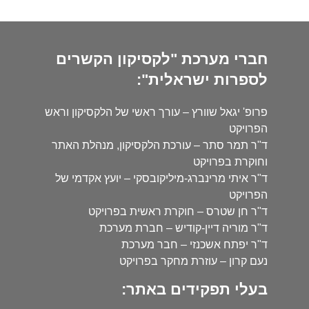
חברי מערכת "לקסיקון הקשרים
לספרות ישראלית":
פרופ' יגאל שוורץ – עורך ראשי של הלקסיקון וראש
הפרויקט
ד"ר תמר סתר – עורכת הלקסיקון, מנהלת האתר
וחוקרת בפרויקט
ד"ר איתי מרינברג-מיליקובסקי – יועץ אקדמי של
הפרויקט
ד"ר חן שטרס – חוקרת ראשית בפרויקט
ד"ר מוריה דיין-קודיש – חברת מערכת
ד"ר יפתח אשכנזי – חבר מערכת
נעם קרון – עוזרת מחקר בפרויקט
בעלי תפקידים באתר: