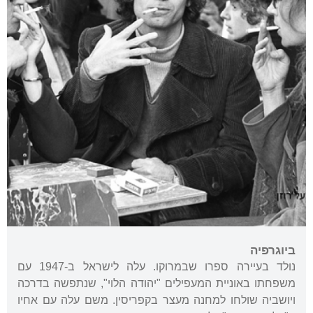
ביוגרפיה
נולד בעיירה ספרו שבמרוקו. עלה לישראל ב-1947 עם
משפחתו באוניית המעפילים "יהודה הלוי", שנתפשה בדרכה
ויושביה שולחו למחנה מעצר בקפריסין. משם עלה עם אחיו