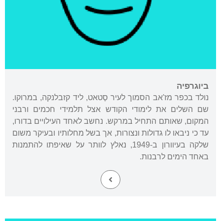
ביוגרפיה
נולד בכפר מז'אב הסמוך לעיר סֶטאט, ליד קזבלנקה, במרוקו.
שם השלים את לימודי הקודש אצל תלמידי חכמים ורבני
המקום, שאותם התחיל במרקש. נחשב לאחד העילויים בדורו,
עד כי ניבאו לו גדולות ונצורות, אך בשל מחלותיו ובעיקר משום
שלקה בעיוורון ב-1949, נאלץ לוותר על שאיפתו להתמנות
באחד הימים לרבנות.