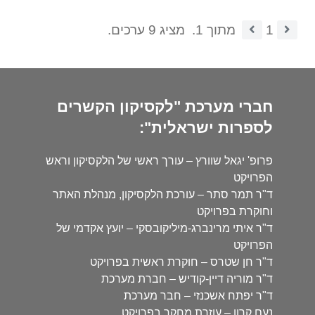
1
מתוך 1.
מציג 9 ערכים.
חברי מערכת "לקסיקון הקשרים
לספרות ישראלית":
פרופ' יגאל שוורץ – עורך ראשי של הלקסיקון וראש
הפרויקט
ד"ר תמר סתר – עורכת הלקסיקון, מנהלת האתר
וחוקרת בפרויקט
ד"ר איתי מרינברג-מיליקובסקי – יועץ אקדמי של
הפרויקט
ד"ר חן שטרס – חוקרת ראשית בפרויקט
ד"ר מוריה דיין-קודיש – חברת מערכת
ד"ר יפתח אשכנזי – חבר מערכת
נעם קרון – עוזרת מחקר בפרויקט