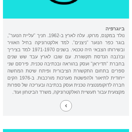
ביוגרפיה
נולד במקנס, מרוקו. עלה לארץ ב-1962. חניך "עליית הנוער",
בוגר כפר הנוער "ניצנים". למד אלקטרוניקה בחיל האוויר
ובשירותו הצבאי היה טכנאי. בשנים 1971-1970 למד בציריך
ובז'נבה הנדסת תקשורת. עם שובו לארץ עבד שש שנים
בחברת "תדיראן" ועסק בהוראה ובכתיבה טכנית. פירסם שני
ספרים בתחום התקשורת הציבורית ופיתח שיטת המחשה
ייחודית לתיאור ולהפשטת מערכות מורכבות. ב-1976 הקים
חברה לדוקומנטציה טכנית ועסק בכתיבה ובעריכה של ספרות
מקצועית עבור תעשיית האלקטרוניקה, משרד הביטחון ועוד.