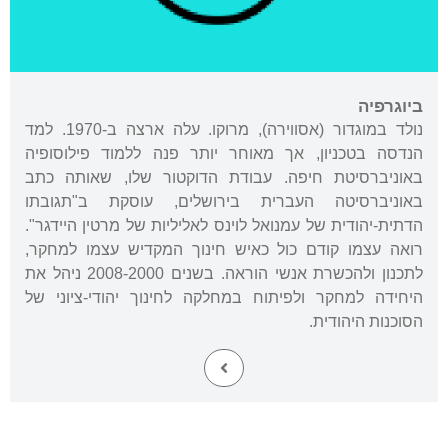
ביוגרפיה
נולד במוגדור (אסווירה), מרוקו. עלה ארצה ב-1970. למד
הנדסה בטכניון, אך מאוחר יותר פנה ללמוד פילוסופיה
באוניברסיטת חיפה. עבודת הדוקטור שלו, שאותה כתב
באוניברסיטה העברית בירושלים, עוסקת ב"תגובתו
הדתית-יהודית של עמנואל לוינס לאליליות של מרטין היידגר".
רואה עצמו קודם כול כאיש חינוך המקדיש עצמו למחקר,
לתכנון ולהכשרת אנשי הוראה. בשנים 2008-2000 ניהל את
היחידה למחקר ולפיתוח במחלקה לחינוך יהודי-ציוני של
הסוכנות היהודית.