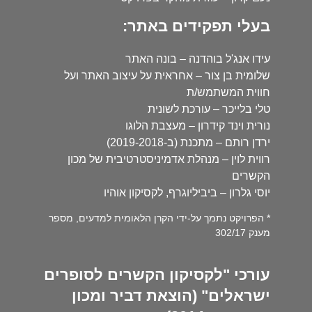
בעלי תפקידים באתר:
עידו אנג'ל בוהדנה – בונה האתר
שלומית בן צור – אחראית על עיצוב האתר ועל
חווית המשתמש/ת
טלי בלייכר – עורכת לשונית
נורית וינד קידרון – מעצבת הלוגו
ירדן רותם – מתכנת (ב-2019-2018)
רווית לוין – מנהלת אדמיניסטרטיבית של מכון
הקשרים
יוסי גלרון – ביביליוגרף, לקסיקון אוהיו
* הפרויקט נתמך על-ידי הקרן הלאומית למדעים, מספר
מענק 302/17
עורכי "לקסיקון הקשרים לסופרים
ישראלים" (הוצאת דביר ומכון