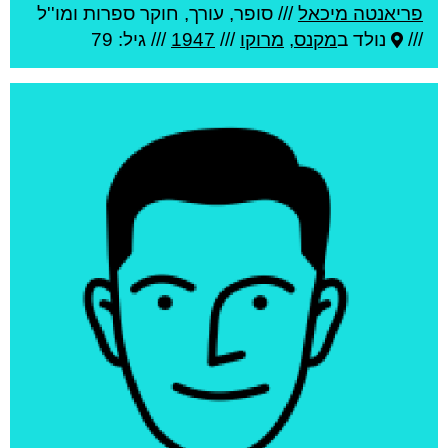
פריאנטה מיכאל
///
סופר, עורך, חוקר ספרות ומו''ל
///
נולד ב
מקנס
,
מרוקו
///
1947
/// גיל: 79