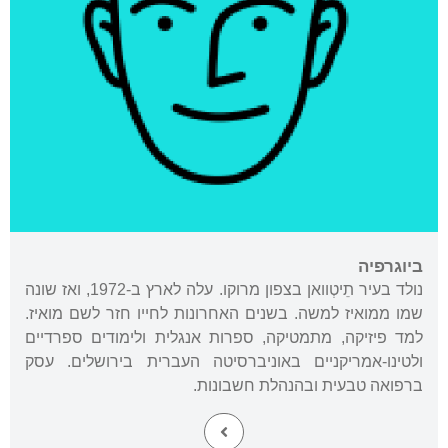
ביוגרפיה
נולד בעיר תֵיטְוואן בצפון מרוקו. עלה לארץ ב-1972, ואז שונה
שמו ממואיז למשה. בשנים האחרונות לחייו חזר לשם מואיז.
למד פיזיקה, מתמטיקה, ספרות אנגלית ולימודים ספרדיים
ולטינו-אמריקניים באוניברסיטה העברית בירושלים. עסק
ברפואה טבעית ובהנהלת חשבונות.