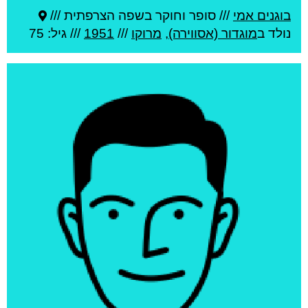
בוגנים אמי
///
סופר וחוקר בשפה הצרפתית ///
נולד ב
מוגדור (אסווירה)
,
מרוקו
///
1951
/// גיל: 75