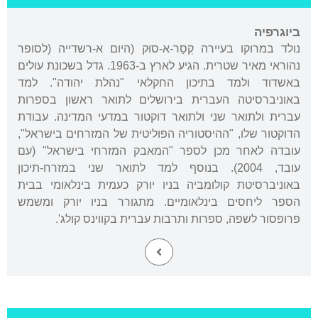
ביוגרפיה
נולד במרוקו בעיירה קְסַר-א-סוּק (היום א-רשדייה (לסופר
נהוראי מאיר שטרית. הגיע לארץ ב-1963. גדל בשכונת עולים
באשדוד ולמד בתיכון החקלאי "נהלת יהודה". למד
באוניברסיטה העברית בירושלים לתואר ראשון בספרות
עברית ולתואר שני ולתואר דוקטור במדעי המדינה. עבודת
הדוקטור שלו, "ההיסטוריה הפוליטית של המזרחים בישראל",
עובדה לאחר מכן לספר "המאבק המזרחי בישראל" (עם
עובד, 2004). בנוסף למד לתואר שני במזרח-תיכון
באוניברסיטת קולומביה בניו יורק כעמית בינלאומי בבית
הספר ליחסים בינלאומיים. מתגורר בניו יורק ומשמש
פרופסור לשפה, ספרות ותרבות עברית בקווינס קולג'.