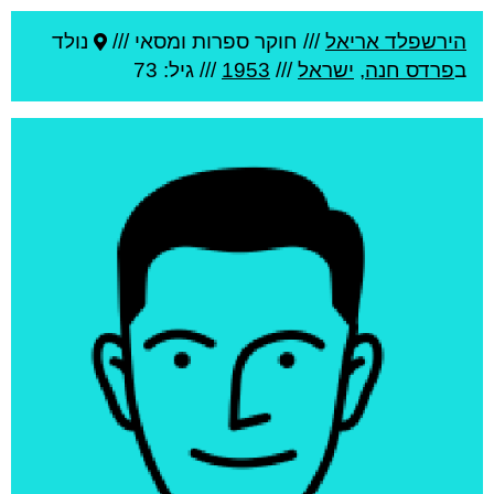
הירשפלד אריאל
///
חוקר ספרות ומסאי ///
נולד
ב
פרדס חנה
,
ישראל
///
1953
/// גיל: 73