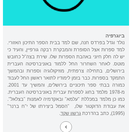
ביוגרפיה
נולד וגדל בפרדס חנה, שם למד בבית הספר התיכון האזורי.
למד ספרות אצל הסופרת והמבקרת רבקה גורפיין, והעיד כי
יש לה חלק חיוני באהבת הספרות שלו. שירת בצה"ל כחובש
מוטס. לאחר השחרור החל ללמוד באוניברסיטה העברית
בירושלים, בתחילה צרפתית, מוזיקולוגיה וספרות ובהמשך
התמקד בספרות. כבר בזמן לימודיו לתואר ראשון החל לעבוד
כמורה בבתי ספר תיכוניים בירושלים, והמשיך עד 2001.
מ-1978 מלמד בחוג לספרות עברית באוניברסיטה העברית.
כמו כן מלמד במכללת "עלמא" ובאקדמיה לאמנות "בצלאל".
את עבודת הדוקטור שלו, "הסמל ביצירתו של י"ח ברנר"
(1995), כתב בהדרכת
גרשון שקד
.