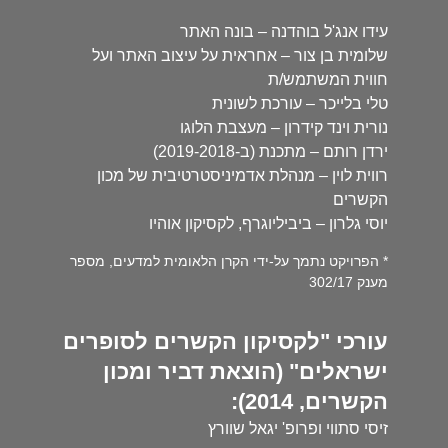
עידו אנג'ל בוהדנה – בונה האתר
שלומית בן צור – אחראית על עיצוב האתר ועל
חווית המשתמש/ת
טלי בלייכר – עורכת לשונית
נורית וינד קידרון – מעצבת הלוגו
ירדן רותם – מתכנת (ב-2019-2018)
רווית לוין – מנהלת אדמיניסטרטיבית של מכון
הקשרים
יוסי גלרון – ביביליוגרף, לקסיקון אוהיו
* הפרויקט נתמך על-ידי הקרן הלאומית למדעים, מספר
מענק 302/17
עורכי "לקסיקון הקשרים לסופרים
ישראלים" (הוצאת דביר ומכון
הקשרים, 2014):
זיסי סתווי ופרופ' יגאל שוורץ