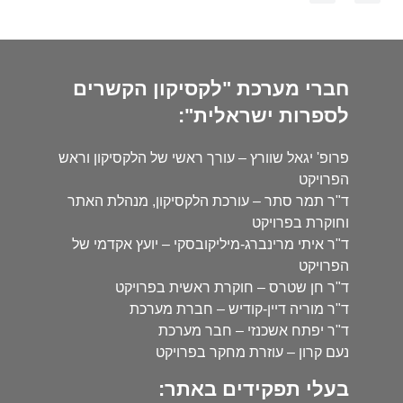
חברי מערכת "לקסיקון הקשרים
לספרות ישראלית":
פרופ' יגאל שוורץ – עורך ראשי של הלקסיקון וראש
הפרויקט
ד"ר תמר סתר – עורכת הלקסיקון, מנהלת האתר
וחוקרת בפרויקט
ד"ר איתי מרינברג-מיליקובסקי – יועץ אקדמי של
הפרויקט
ד"ר חן שטרס – חוקרת ראשית בפרויקט
ד"ר מוריה דיין-קודיש – חברת מערכת
ד"ר יפתח אשכנזי – חבר מערכת
נעם קרון – עוזרת מחקר בפרויקט
בעלי תפקידים באתר: