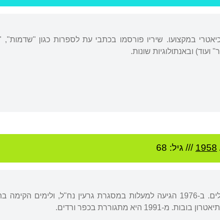
יאטרי במקצועו. שיריו פורסמו בכתבי עת לספרות כגון "שדמות", "ח
 ועוד) ובאנתולוגיות שונות.
1958
/// גיל: 68
נולדה לבית בבלי בירושלים. ב-1976 הגיעה למעלות במסגרת גרעין נח"ל, 
1991 היא מתגוררת בכפר ורדים.