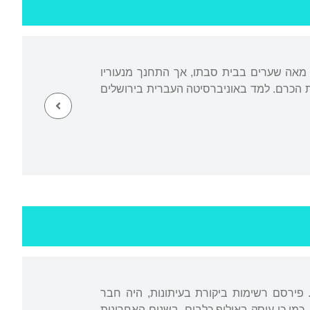
ת מאה שערים בבית סבתו, אך התחנך מנעוריו
ית הכרם. למד באוניברסיטה העברית בירושלים
. פירסם רשימות ביקורת בעיתונות, היה חבר
 כמו כן עוסק באילוף כלבים. בשנים האחרונות