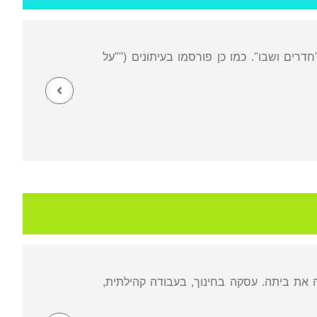
דרים ושבו". כמו כן פורסמו בעיתונים (""על
ולימים הקימה בה את ביתה. עסקה בחינוך, בעבודה קהילתית,