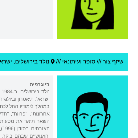
שיזף צור
///
סופר ועיתונאי ///
נולד ב
ירושלים
,
ישרא
ביוגרפיה
נ
במהלך לימודיו החל לכתו
אחרונות", "פרוזה", "חד