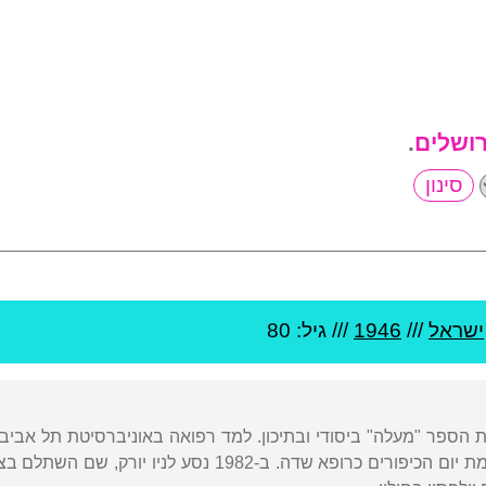
רושלים
.
ישראל
///
1946
/// גיל: 80
ית הספר "מעלה" ביסודי ובתיכון. למד רפואה באוניברסיטת תל אב