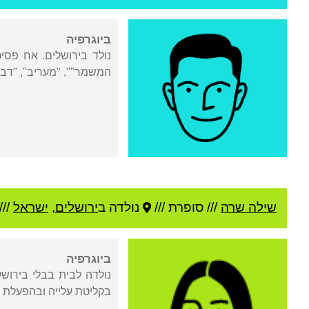
ביוגרפיה
נולד בירושלים. אח פסיכ
המשמר"", "מעריב", "דבר"
שילה שרה
///
סופרת ///
נולדה ב
ירושלים
,
ישראל
///
ביוגרפיה
בקליטת עלייה ובהפעלת תיאטרון בובות. מ-