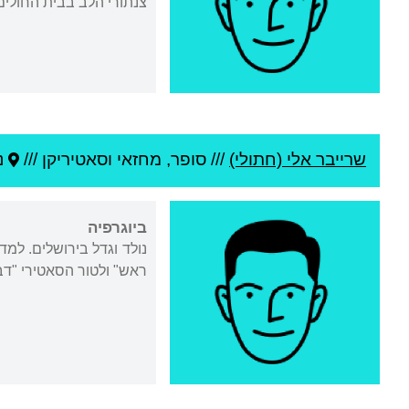
צנתורי הלב בבית החולים ו
שרייבר אלי (חתולי)
///
סופר, מחזאי וסאטיריקן ///
נ
ביוגרפיה
נולד וגדל בירושלים. למד 
ראש" ולטור הסאטירי "דב