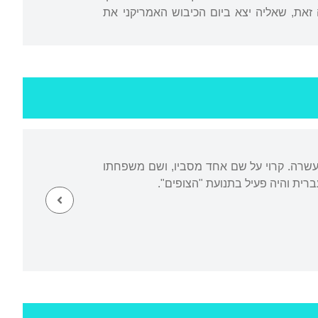
ינה זאת, שאליה יצא ביום הכיבוש האמריקני את
שרה. קרוי על שם אחד מסביו, ושם משפחתו
ית והיה פעיל בתנועת "הצופים".