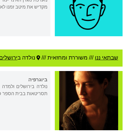
מקדיש את מיטב זמנו לאמנות
שבתאי ננו
///
משוררת ומחזאית ///
נולדה ב
ירושלים
ביוגרפיה
נולדה בירושלים ולמדה 
תסריטאות בבית הספר סם 