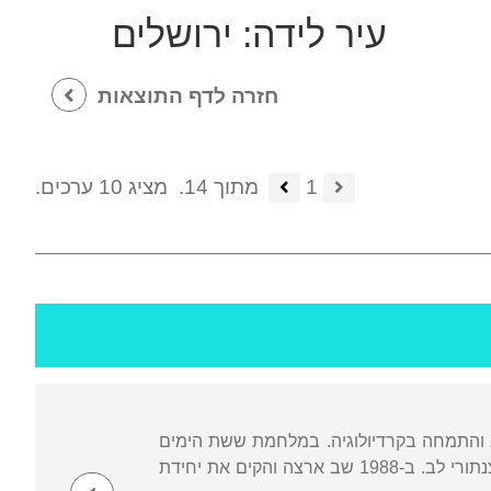
עיר לידה:
ירושלים
חזרה לדף התוצאות
1
מתוך 14.
מציג 10 ערכים.
יב והתמחה בקרדיולוגיה. במלחמת ששת הימים
שירת כקצין קשר ובמלחמת יום הכיפורים כרופא שדה. ב-1982 נסע לניו יורק, שם השתלם בצנתורי לב. ב-1988 שב ארצה והקים את יחידת